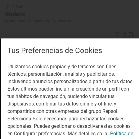
2 Soles
Rodero
Restaurante · Pamplona/Iruña, Navarra
Tus Preferencias de Cookies
Utilizamos cookies propias y de terceros con fines
técnicos, personalización, análisis y publicitarios,
incluyendo anuncios personalizados a partir de tus datos.
Estos últimos pueden incluir la creación de un perfil con
Solete
tus hábitos de navegación, pudiendo vincular tus
Pasaje de la Jacoba
dispositivos, combinar tus datos online y offline, y
Vinotecas · Pamplona/Iruña, Navarra
compartirlos con otras empresas del grupo Repsol.
Selecciona Solo necesarias para rechazar las cookies
opcionales. Puedes gestionar o desactivar estas cookies
en Configurar preferencias. Más detalles en la
Política de