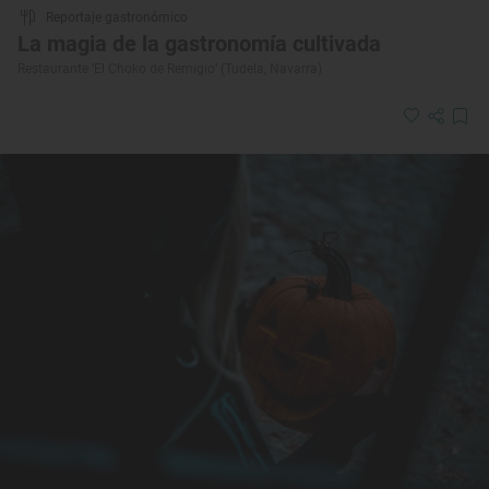
Reportaje gastronómico
La magia de la gastronomía cultivada
Restaurante ‘El Choko de Remigio’ (Tudela, Navarra)