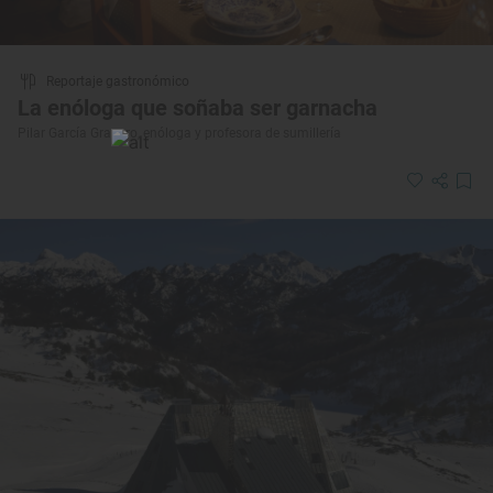
Reportaje gastronómico
La enóloga que soñaba ser garnacha
Pilar García Granero, enóloga y profesora de sumillería