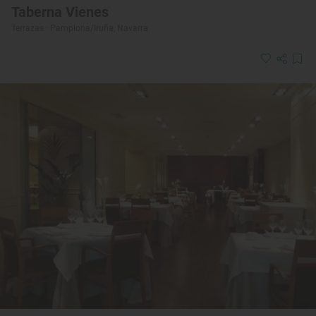
Taberna Vienes
Terrazas · Pamplona/Iruña, Navarra