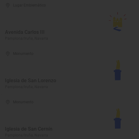
Lugar Emblemático
Avenida Carlos III
Pamplona/Iruña, Navarra
Monumento
Iglesia de San Lorenzo
Pamplona/Iruña, Navarra
Monumento
Iglesia de San Cernín
Pamplona/Iruña, Navarra