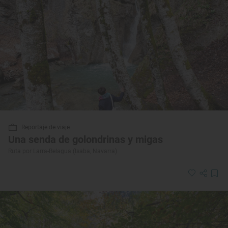
Reportaje de viaje
Una senda de golondrinas y migas
Ruta por Larra-Belagua (Isaba, Navarra)