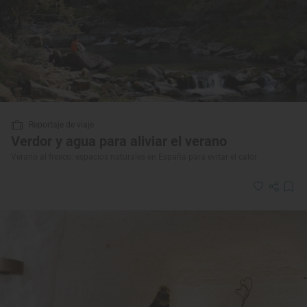
Reportaje de viaje
Verdor y agua para aliviar el verano
Verano al fresco: espacios naturales en España para evitar el calor