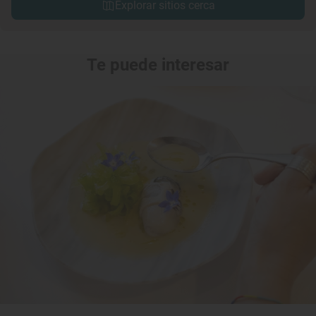
Explorar sitios cerca
Te puede interesar