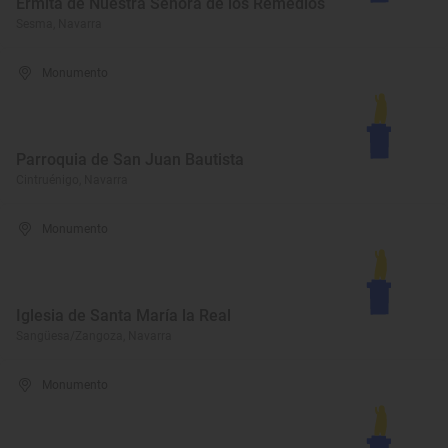
Ermita de Nuestra Señora de los Remedios
Sesma, Navarra
Monumento
Parroquia de San Juan Bautista
Cintruénigo, Navarra
Monumento
Iglesia de Santa María la Real
Sangüesa/Zangoza, Navarra
Monumento