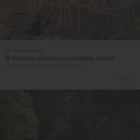
Reportaje de viaje
El desierto navarro en compañía canina
Ruta con perro por Bardenas Reales (Navarra)