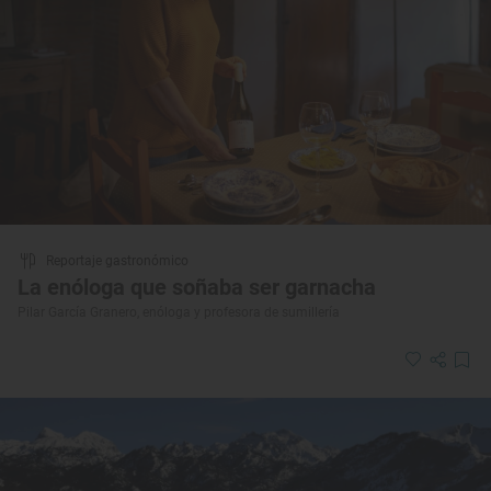
Reportaje gastronómico
La enóloga que soñaba ser garnacha
Pilar García Granero, enóloga y profesora de sumillería