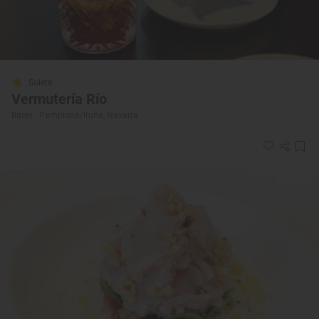
Solete
Vermutería Río
Bares · Pamplona/Iruña, Navarra