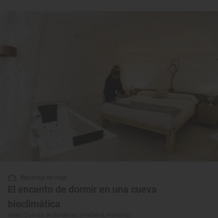
Reportaje de viaje
El encanto de dormir en una cueva
bioclimática
Hotel ‘Cuevas de Bardenas’ (Valtierra, Navarra)