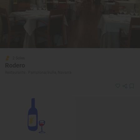
2 Soles
Rodero
Restaurante · Pamplona/Iruña, Navarra