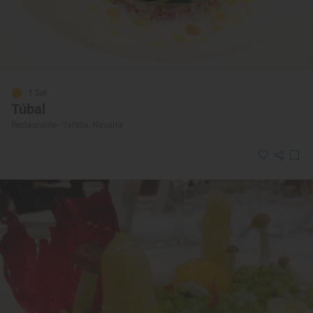
1 Sol
Túbal
Restaurante · Tafalla, Navarra