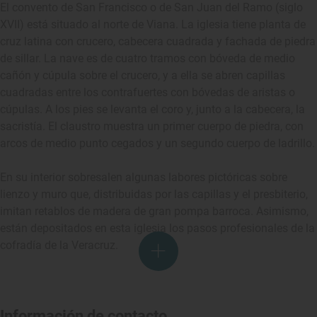
El convento de San Francisco o de San Juan del Ramo (siglo
XVII) está situado al norte de Viana. La iglesia tiene planta de
cruz latina con crucero, cabecera cuadrada y fachada de piedra
de sillar. La nave es de cuatro tramos con bóveda de medio
cañón y cúpula sobre el crucero, y a ella se abren capillas
cuadradas entre los contrafuertes con bóvedas de aristas o
cúpulas. A los pies se levanta el coro y, junto a la cabecera, la
sacristía. El claustro muestra un primer cuerpo de piedra, con
arcos de medio punto cegados y un segundo cuerpo de ladrillo.
En su interior sobresalen algunas labores pictóricas sobre
lienzo y muro que, distribuidas por las capillas y el presbiterio,
imitan retablos de madera de gran pompa barroca. Asimismo,
están depositados en esta iglesia los pasos profesionales de la
cofradía de la Veracruz.
Información de contacto