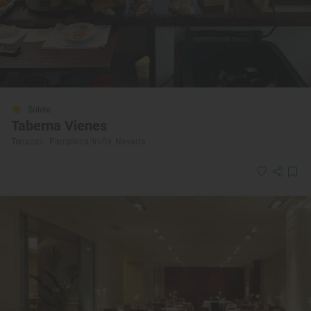
Solete
Taberna Vienes
Terrazas · Pamplona/Iruña, Navarra