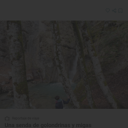
Reportaje de viaje
Una senda de golondrinas y migas