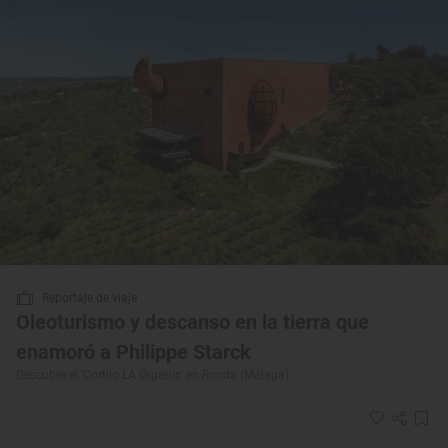
Reportaje de viaje
Oleoturismo y descanso en la tierra que
enamoró a Philippe Starck
Descubre el 'Cortijo LA Organic' en Ronda (Málaga)