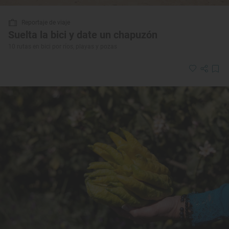
Reportaje de viaje
Suelta la bici y date un chapuzón
10 rutas en bici por ríos, playas y pozas