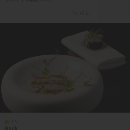
Restaurante · Málaga, Málaga
1 Sol
Back