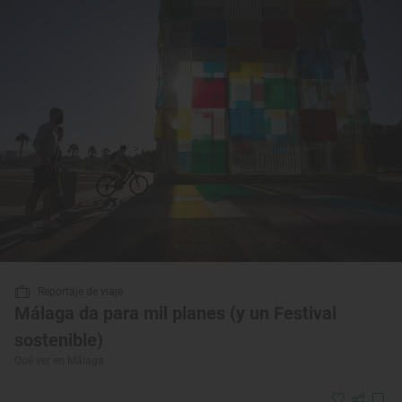
Reportaje de viaje
Málaga da para mil planes (y un Festival
sostenible)
Qué ver en Málaga