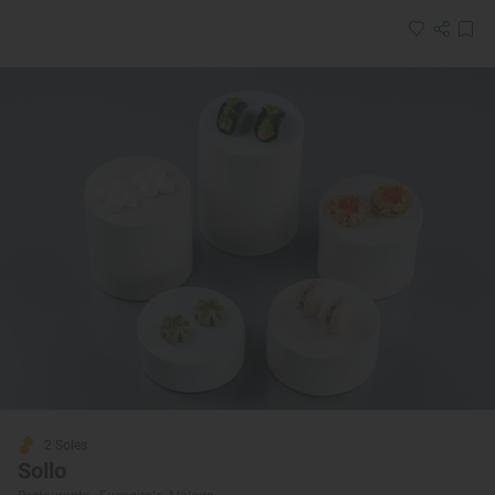
2 Soles
Sollo