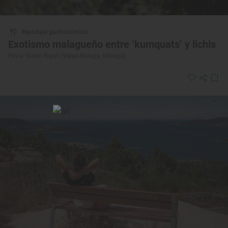
Reportaje gastronómico
Exotismo malagueño entre ‘kumquats’ y lichis
Finca ‘Giallo Royal’ (Vélez-Málaga, Málaga)