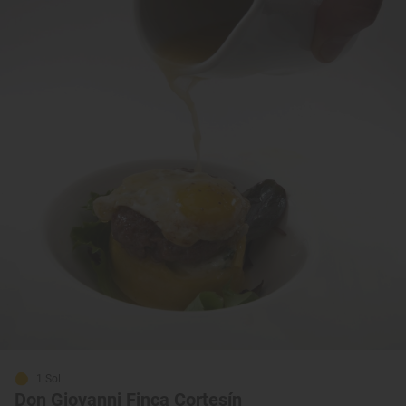
1 Sol
Don Giovanni Finca Cortesín