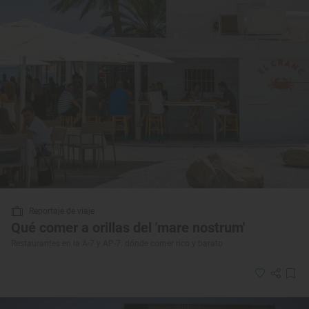
Reportaje de viaje
Qué comer a orillas del 'mare nostrum'
Restaurantes en la A-7 y AP-7: dónde comer rico y barato