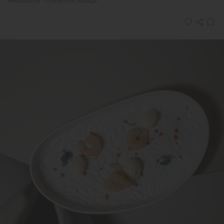
Restaurante · Fuengirola, Málaga