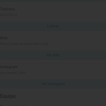
Teléfono
943578519
Llamar
Web
https://www.arraunlariberri.com
Ver web
Instagram
@arraunlari_berri
Ver Instagram
Equipo