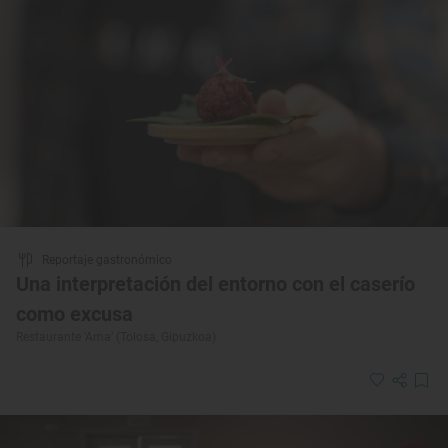
Reportaje gastronómico
Una interpretación del entorno con el caserío
como excusa
Restaurante ‘Ama’ (Tolosa, Gipuzkoa)