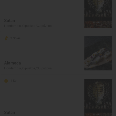
Sutan
Hondarribia, Gipuzkoa/Guipúzcoa
2 Soles
Alameda
Hondarribia, Gipuzkoa/Guipúzcoa
1 Sol
Sutan