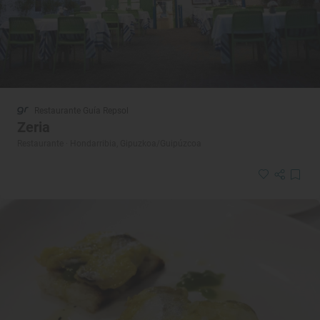
Restaurante Guía Repsol
Zeria
Restaurante · Hondarribia, Gipuzkoa/Guipúzcoa