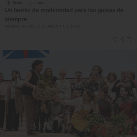
Reportaje gastronómico
Un barniz de modernidad para los guisos de
siempre
Restaurante 'Zazpi STM' (Donostia, Gipuzkoa)