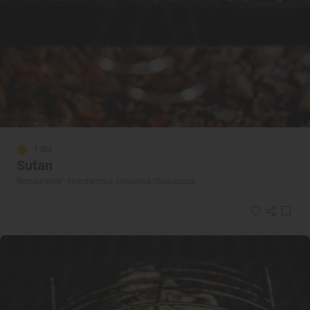
1 Sol
Sutan
Restaurante · Hondarribia, Gipuzkoa/Guipúzcoa