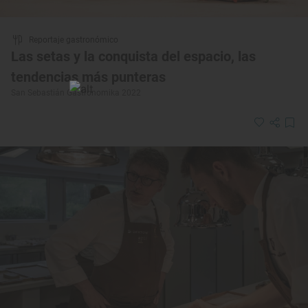
Reportaje gastronómico
Las setas y la conquista del espacio, las
tendencias más punteras
San Sebastián Gastronomika 2022