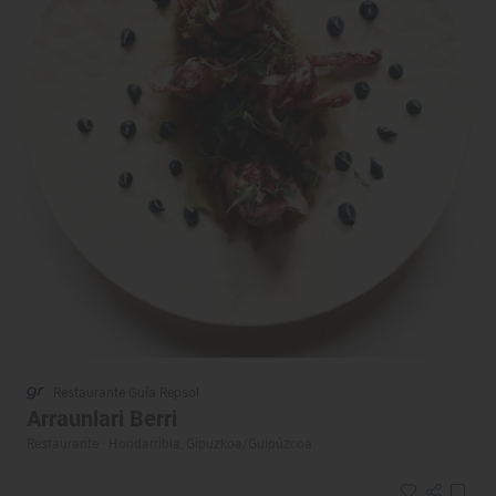
Restaurante Guía Repsol
Arraunlari Berri
Restaurante · Hondarribia, Gipuzkoa/Guipúzcoa