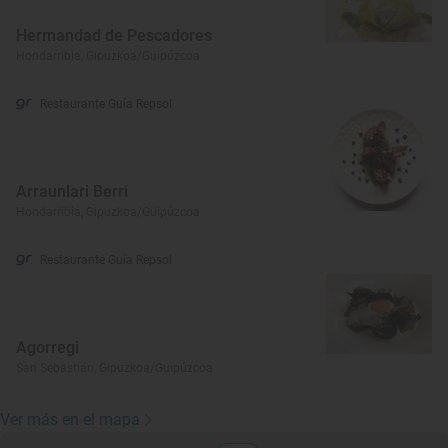
Hermandad de Pescadores
Hondarribia, Gipuzkoa/Guipúzcoa
Restaurante Guía Repsol
Arraunlari Berri
Hondarribia, Gipuzkoa/Guipúzcoa
Restaurante Guía Repsol
Agorregi
San Sebastián, Gipuzkoa/Guipúzcoa
Ver más en el mapa