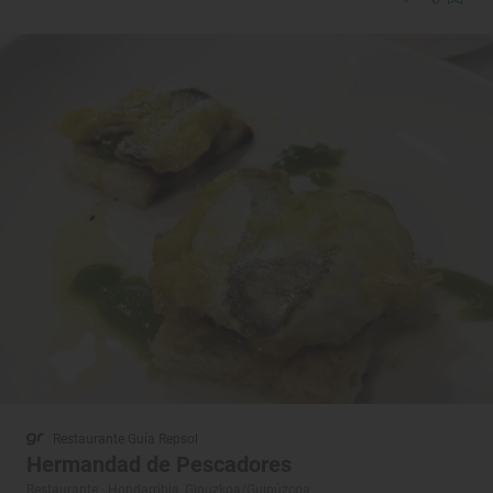
Restaurante Guía Repsol
Hermandad de Pescadores
Restaurante · Hondarribia, Gipuzkoa/Guipúzcoa