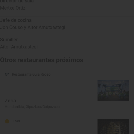
Director de sala
Mertxe Ortiz
Jefe de cocina
Jon Couso y Aitor Amutxastegi
Sumiller
Aitor Amutxastegi
Otros restaurantes próximos
Restaurante Guía Repsol
Zeria
Hondarribia, Gipuzkoa/Guipúzcoa
1 Sol