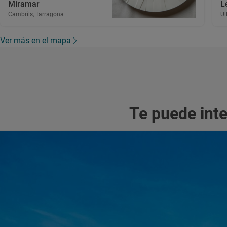
Miramar
L
Cambrils, Tarragona
Ul
Ver más en el mapa
Te puede int