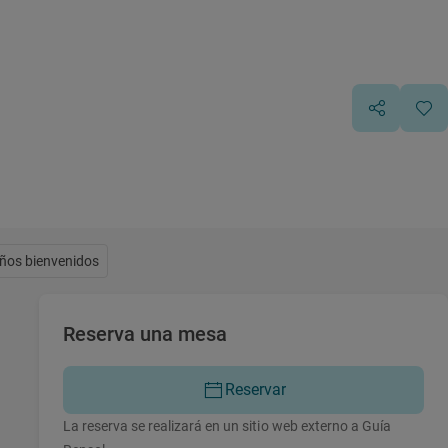
ños bienvenidos
Reserva una mesa
Reservar
La reserva se realizará en un sitio web externo a Guía