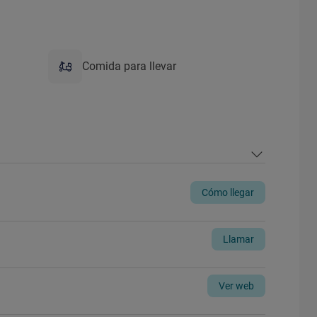
Comida para llevar
Cómo llegar
Llamar
Ver web