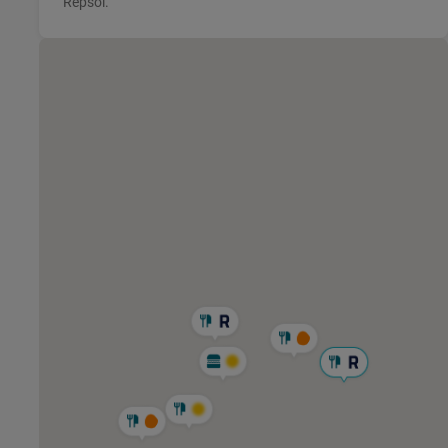
Repsol.