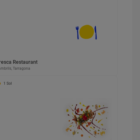
resca Restaurant
mbrils, Tarragona
1 Sol