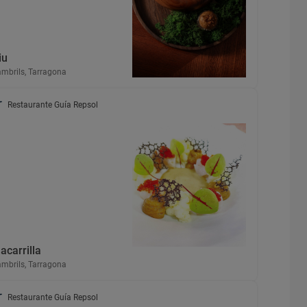
iu
mbrils, Tarragona
Restaurante Guía Repsol
acarrilla
mbrils, Tarragona
Restaurante Guía Repsol