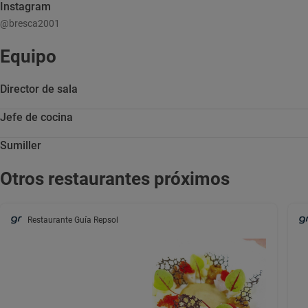
Instagram
@bresca2001
Equipo
Director de sala
Jefe de cocina
Sumiller
Otros restaurantes próximos
Restaurante Guía Repsol