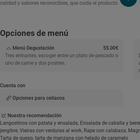
calidad y sabores reconocibles, que cuida el producto.
Opciones de menú
Menú Degustación
55.00€
Tres entrantes, escoger entre un plato de pescado o
uno de carne y dos postres.
Cuenta con
Opciones para celíacos
Nuestra recomendación
Langostinos con patata y ensalada, Ensalada de caballa y bere
jengibre, Vieiras con verduras al work, Rape con calabaza, Ma
Tarta de queso, tarta de manzana con helado de caramelo