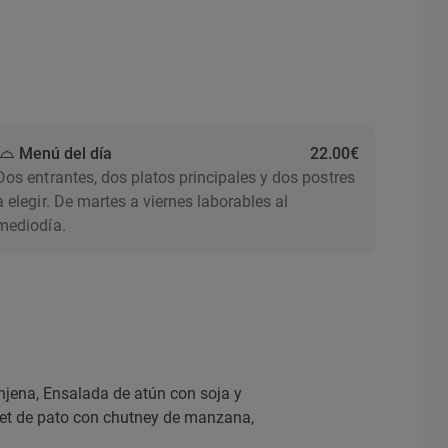
Menú del día
22.00€
Dos entrantes, dos platos principales y dos postres
a elegir. De martes a viernes laborables al
mediodía.
njena, Ensalada de atún con soja y
gret de pato con chutney de manzana,