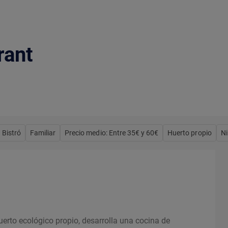
rant
Bistró
Familiar
Precio medio: Entre 35€ y 60€
Huerto propio
Ni
uerto ecológico propio, desarrolla una cocina de