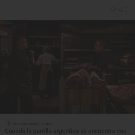
Reportaje gastronómico
Cuando la parrilla argentina se encuentra con