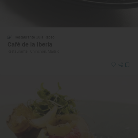
Restaurante Guía Repsol
Café de la Iberia
Restaurante · Chinchón, Madrid