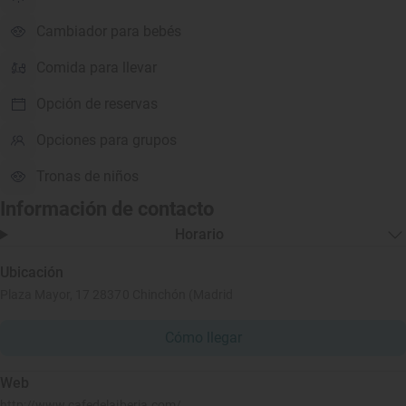
Cambiador para bebés
Comida para llevar
Opción de reservas
Opciones para grupos
Tronas de niños
Información de contacto
Horario
Ubicación
Plaza Mayor, 17 28370 Chinchón (Madrid
Cómo llegar
Web
http://www.cafedelaiberia.com/