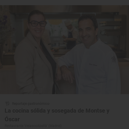
Reportaje gastronómico
La cocina sólida y sosegada de Montse y
Óscar
Restaurante ‘VelascoAbellà’ (Madrid)