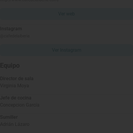
Ver web
Instagram
@cafedelaiberia
Ver Instagram
Equipo
Director de sala
Virginia Moya
Jefe de cocina
Concepcion García
Sumiller
Adrián Lázaro