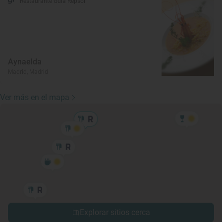
Restaurante Guía Repsol
Aynaelda
Madrid, Madrid
Ver más en el mapa
Explorar sitios cerca