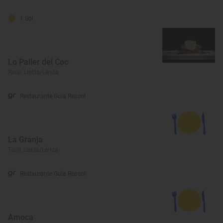
1 Sol
Lo Paller del Coc
Rialp, Lleida/Lérida
Restaurante Guía Repsol
La Granja
Taüll, Lleida/Lérida
Restaurante Guía Repsol
Amoca