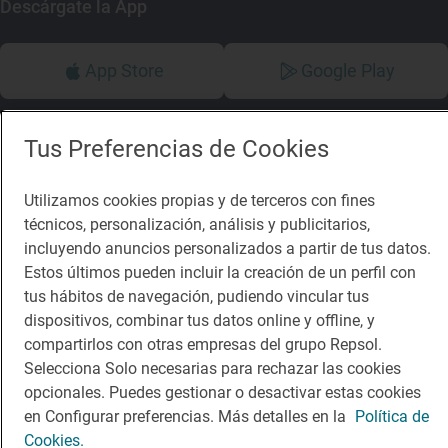
Descárgate la App
App Store
Google Play
Guía Repsol
Enlaces
Tus Preferencias de Cookies
Comer
Contacto
Utilizamos cookies propias y de terceros con fines
Viajar
Sala de prensa
técnicos, personalización, análisis y publicitarios,
incluyendo anuncios personalizados a partir de tus datos.
Dormir
Canal de ética
Estos últimos pueden incluir la creación de un perfil con
tus hábitos de navegación, pudiendo vincular tus
dispositivos, combinar tus datos online y offline, y
compartirlos con otras empresas del grupo Repsol.
Selecciona Solo necesarias para rechazar las cookies
Política de privacidad
Política de cookies
Nota legal
opcionales. Puedes gestionar o desactivar estas cookies
Condiciones del servicio
en Configurar preferencias. Más detalles en la
Política de
© Repsol S.A. 2000
- 2026
Cookies.