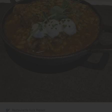
Restaurante Guía Repsol