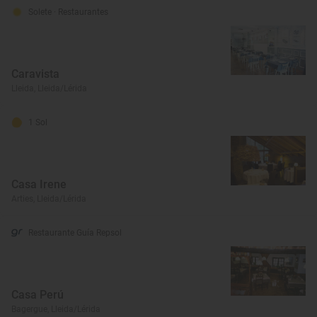
Solete
· Restaurantes
Caravista
Lleida, Lleida/Lérida
1 Sol
Casa Irene
Arties, Lleida/Lérida
Restaurante Guía Repsol
Casa Perú
Bagergue, Lleida/Lérida