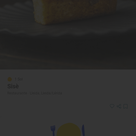
1 Sol
Sisè
Restaurante · Lleida, Lleida/Lérida