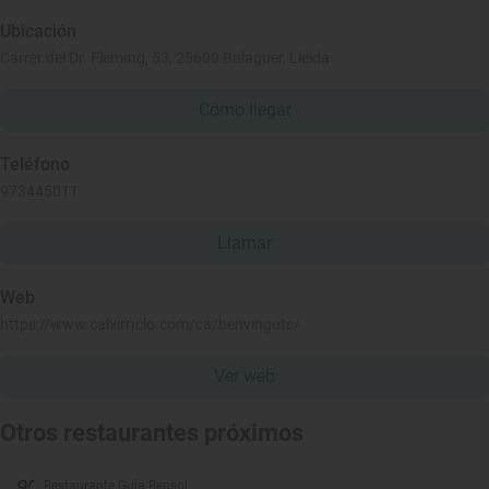
Ubicación
Carrer del Dr. Fleming, 53, 25600 Balaguer, Lleida
Cómo llegar
Teléfono
973445011
Llamar
Web
https://www.calxirriclo.com/ca/benvinguts/
Ver web
Otros restaurantes próximos
Restaurante Guía Repsol