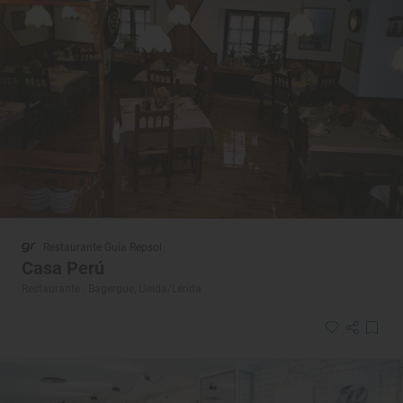
Restaurante Guía Repsol
Casa Perú
Restaurante · Bagergue, Lleida/Lérida