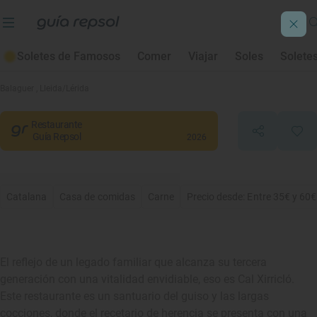
Soletes de Famosos
Comer
Viajar
Soles
Solete
Cal Xirricló
Balaguer
, Lleida/Lérida
Restaurante
Guía Repsol
2026
Catalana
Casa de comidas
Carne
Precio desde: Entre 35€ y 60€
El reflejo de un legado familiar que alcanza su tercera
generación con una vitalidad envidiable, eso es Cal Xirricló.
Este restaurante es un santuario del guiso y las largas
cocciones, donde el recetario de herencia se presenta con una