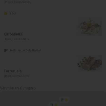
Linyola, Lleida/Lérida
1 Sol
Carballeira
Lleida, Lleida/Lérida
Restaurante Guía Repsol
Ferreruela
Lleida, Lleida/Lérida
Ver más en el mapa