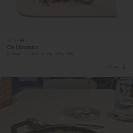
Solete
Ca l'Amador
Restaurantes · Josa i Tuixén, Lleida/Lérida