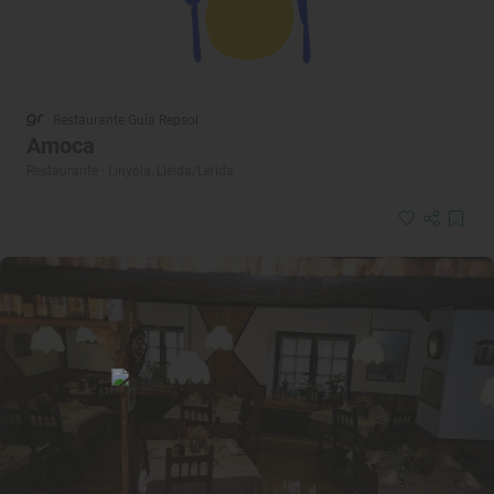
Restaurante Guía Repsol
Amoca
Restaurante · Linyola, Lleida/Lérida