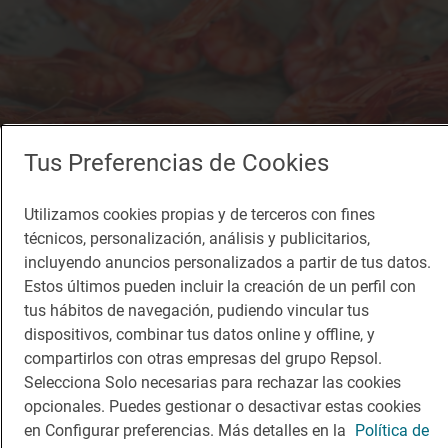
Tus Preferencias de Cookies
Utilizamos cookies propias y de terceros con fines
técnicos, personalización, análisis y publicitarios,
incluyendo anuncios personalizados a partir de tus datos.
Estos últimos pueden incluir la creación de un perfil con
tus hábitos de navegación, pudiendo vincular tus
Restaurante Guía Repsol
dispositivos, combinar tus datos online y offline, y
El Pegolí
compartirlos con otras empresas del grupo Repsol.
Restaurante · Dénia, Alacant/Alicante
Selecciona Solo necesarias para rechazar las cookies
opcionales. Puedes gestionar o desactivar estas cookies
en Configurar preferencias. Más detalles en la
Política de