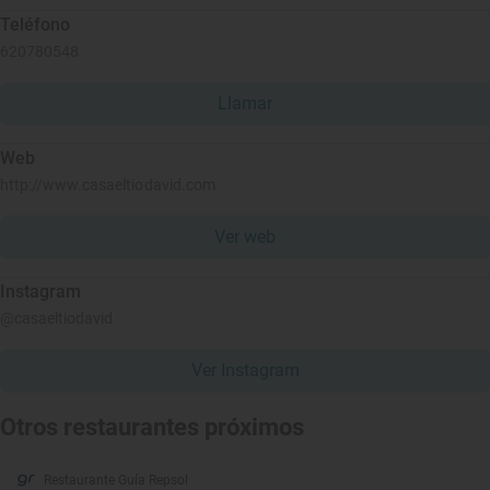
Teléfono
620780548
Llamar
Web
http://www.casaeltiodavid.com
Ver web
Instagram
@casaeltiodavid
Ver Instagram
Otros restaurantes próximos
Restaurante Guía Repsol