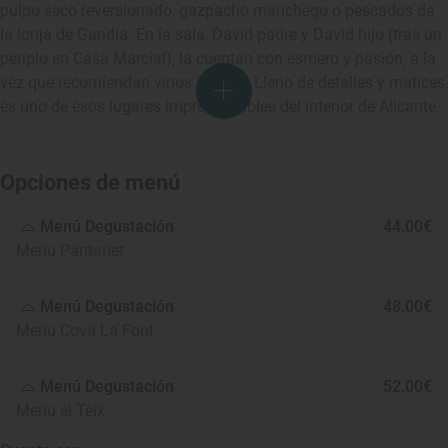
pulpo seco reversionado, gazpacho manchego o pescados de
la lonja de Gandía. En la sala, David padre y David hijo (tras un
periplo en Casa Marcial), la cuentan con esmero y pasión, a la
vez que recomiendan vinos locales. Lleno de detalles y matices,
es uno de esos lugares imprescindibles del interior de Alicante.
Opciones de menú
Menú Degustación
44.00€
Menu Pantanet
Menú Degustación
48.00€
Menu Cova La Font
Menú Degustación
52.00€
Menu el Teix