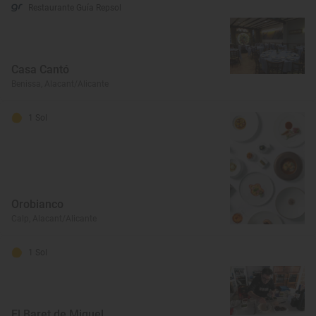
Restaurante Guía Repsol
Casa Cantó
Benissa, Alacant/Alicante
1 Sol
Orobianco
Calp, Alacant/Alicante
1 Sol
El Baret de Miquel