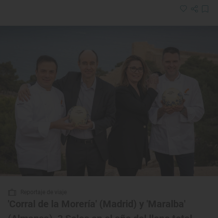
Reportaje de viaje
'Corral de la Morería' (Madrid) y 'Maralba'