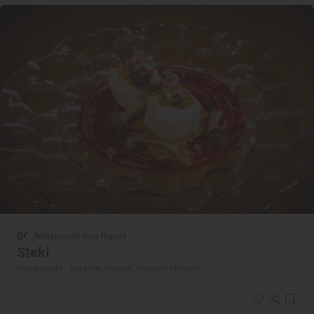
Restaurante Guía Repsol
Steki
Restaurante · Alicante/Alacant, Alacant/Alicante