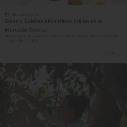
Reportaje de viaje
Soles y Soletes alicantinos brillan en el
Mercado Central
‘Showcooking’ en el Mercado Central de Alicante por la Gala de Entrega de
los Soles Repsol 2023