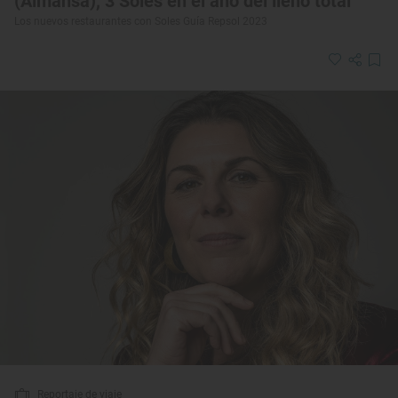
(Almansa), 3 Soles en el año del lleno total
Los nuevos restaurantes con Soles Guía Repsol 2023
Reportaje de viaje