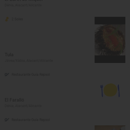
Dénia, Alacant/Alicante
2 Soles
Tula
Jávea/Xàbia, Alacant/Alicante
Restaurante Guía Repsol
El Faralló
Dénia, Alacant/Alicante
Restaurante Guía Repsol