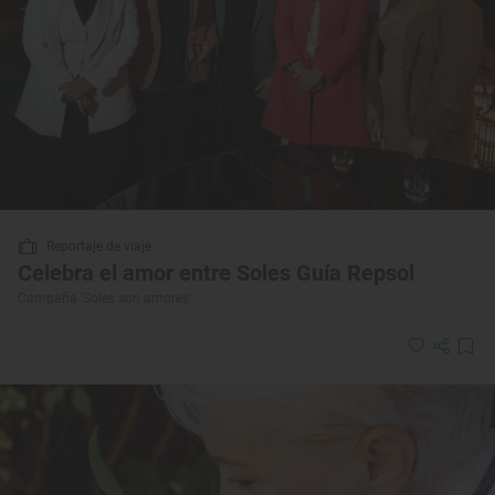
Reportaje de viaje
Celebra el amor entre Soles Guía Repsol
Campaña 'Soles son amores'