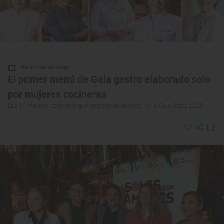
Reportaje de viaje
El primer menú de Gala gastro elaborado solo
por mujeres cocineras
Las 11 mujeres cocineras que prepararán el cóctel de la Gala Soles 2023