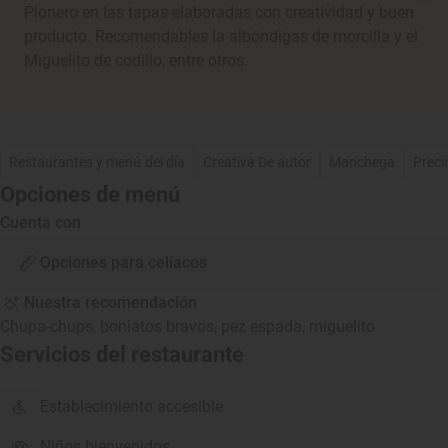
Pionero en las tapas elaboradas con creatividad y buen
producto. Recomendables la albóndigas de morcilla y el
Miguelito de codillo, entre otros.
Restaurantes y menú del día
Creativa De autor
Manchega
Preci
Opciones de menú
Cuenta con
Opciones para celíacos
Nuestra recomendación
Chupa-chups, boniatos bravos, pez espada, miguelito.
Servicios del restaurante
Establecimiento accesible
Niños bienvenidos