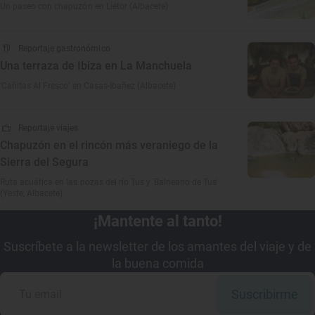
Un paseo con chapuzón en Liétor (Albacete)
Reportaje gastronómico
Una terraza de Ibiza en La Manchuela
‘Cañitas Al Fresco’ en Casas-Ibañez (Albacete)
Reportaje viajes
Chapuzón en el rincón más veraniego de la
Sierra del Segura
Ruta acuática en las pozas del río Tus y 'Balneario de Tus'
(Yeste, Albacete)
¡Mantente al tanto!
Suscríbete a la newsletter de los amantes del viaje y de
la buena comida
Suscribirme