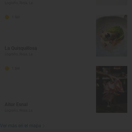
Logroño, Rioja, La
1 Sol
La Quisquillosa
Logroño, Rioja, La
1 Sol
Aitor Esnal
Logroño, Rioja, La
Ver más en el mapa