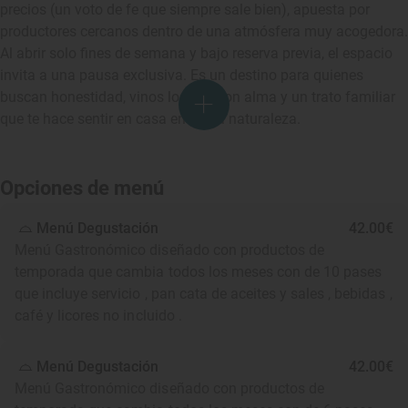
precios (un voto de fe que siempre sale bien), apuesta por
productores cercanos dentro de una atmósfera muy acogedora.
Al abrir solo fines de semana y bajo reserva previa, el espacio
invita a una pausa exclusiva. Es un destino para quienes
buscan honestidad, vinos locales con alma y un trato familiar
que te hace sentir en casa en plena naturaleza.
Opciones de menú
Menú Degustación
42.00€
Menú Gastronómico diseñado con productos de
temporada que cambia todos los meses con de 10 pases
que incluye servicio , pan cata de aceites y sales , bebidas ,
café y licores no incluido .
Menú Degustación
42.00€
Menú Gastronómico diseñado con productos de