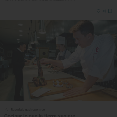
Reportaje gastronómico
Cocinar lo que la tierra sugiere