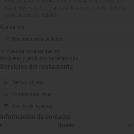
temporada que cambia todos los meses con de 6 pases
que incluye servicio , pan cata de aceites y sales , bebidas ,
café y licores no incluido .
Cuenta con
Opciones para celíacos
Nuestra recomendación
Croquetas y productos de temporada
Servicios del restaurante
Terraza abierta
Comida para llevar
Opción de reservas
Información de contacto
Horario