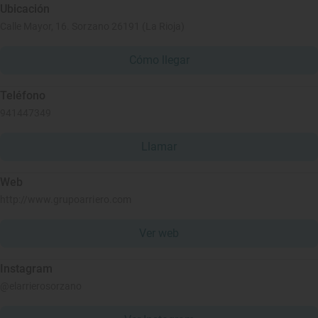
Ubicación
Calle Mayor, 16. Sorzano 26191 (La Rioja)
Cómo llegar
Teléfono
941447349
Llamar
Web
http://www.grupoarriero.com
Ver web
Instagram
@elarrierosorzano