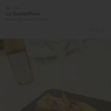
1 Sol
La Quisquillosa
Restaurante · Logroño, Rioja, La