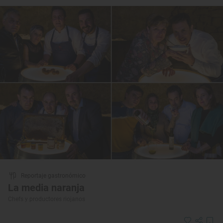
Reportaje gastronómico
La media naranja
Chefs y productores riojanos