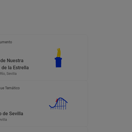
umento
 de Nuestra
de la Estrella
Río, Sevilla
ue Temático
 de Sevilla
evilla