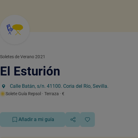
Soletes de Verano 2021
El Esturión
Calle Batán, s/n. 41100. Coria del Río, Sevilla.
Solete Guía Repsol
· Terraza
· €
Añadir a mi guía