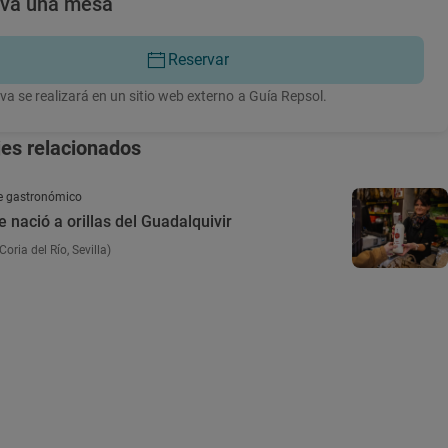
rva una mesa
Reservar
va se realizará en un sitio web externo a Guía Repsol.
jes relacionados
e gastronómico
e nació a orillas del Guadalquivir
oria del Río, Sevilla)