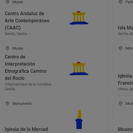
Museo
Parq
Centro Andaluz de
Arte Contemporáneo
(CAAC)
Isla M
Sevilla, Sevilla
Sevilla, S
Museo
Mon
Centro de
Interpretación
Etnográfica Camino
Iglesia
del Rocío
Franci
Villamanrique de la Condesa,
Sevilla
Utrera, Se
Monumento
Mus
Iglesia de la Merced
Museo