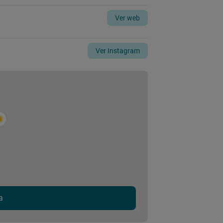
Ver web
Ver Instagram
a