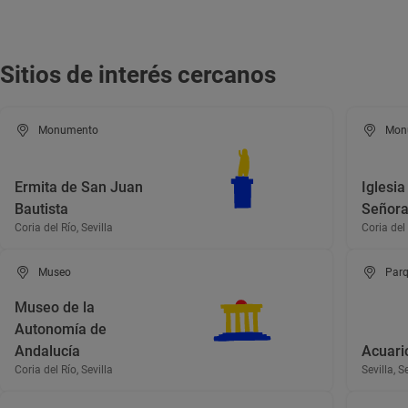
Sitios de interés cercanos
Monumento
Mon
Ermita de San Juan
Iglesia
Bautista
Señora 
Coria del Río, Sevilla
Coria del 
Museo
Parq
Museo de la
Autonomía de
Andalucía
Acuario
Coria del Río, Sevilla
Sevilla, S