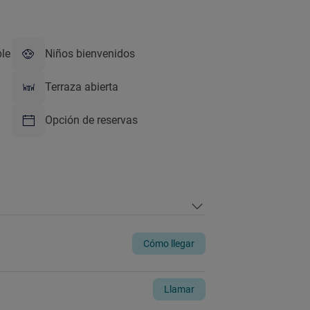
ble
Niños bienvenidos
Terraza abierta
Opción de reservas
Cómo llegar
Llamar