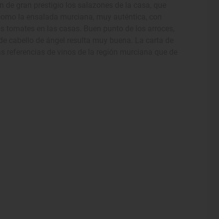
n de gran prestigio los salazones de la casa, que
 como la ensalada murciana, muy auténtica, con
os tomates en las casas. Buen punto de los arroces,
a de cabello de ángel resulta muy buena. La carta de
s referencias de vinos de la región murciana que de