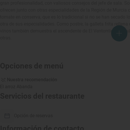
gran profesionalidad, con valiosos consejos del jefe de sala. So
ofrecen junto con otras especialidades de la Región de Murcia
tomate en conserva, que es lo tradicional si no se han secado l
otra de sus especialidades. Como postre, la galleta frita rellen
vinos también demuestra el ascendente de El Ventorrilo, con má
otras.
Opciones de menú
Nuestra recomendación
El arroz Abanda
Servicios del restaurante
Opción de reservas
Información de contacto