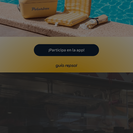
eresar