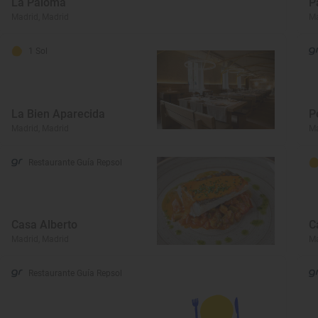
La Paloma
P
Madrid, Madrid
Ma
1 Sol
La Bien Aparecida
P
Madrid, Madrid
Ma
Restaurante Guía Repsol
Casa Alberto
C
Madrid, Madrid
Ma
Restaurante Guía Repsol