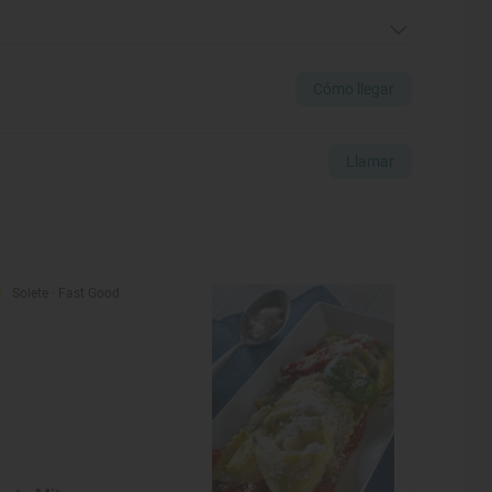
Cómo llegar
Llamar
Solete
· Fast Good