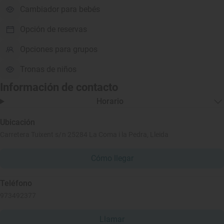
Cambiador para bebés
Opción de reservas
Opciones para grupos
Tronas de niños
Información de contacto
Horario
Ubicación
Carretera Tuixent s/n 25284 La Coma i la Pedra, Lleida
Cómo llegar
Teléfono
973492377
Llamar