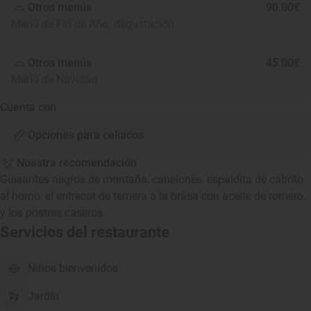
Otros menús
90.00€
Menú de Fin de Año, degustación
Otros menús
45.00€
Menú de Navidad
Cuenta con
Opciones para celíacos
Nuestra recomendación
Guisantes negros de montaña, canelones, espaldita de cabrito
al horno, el entrecot de ternera a la brasa con aceite de romero,
y los postres caseros.
Servicios del restaurante
Niños bienvenidos
Jardín