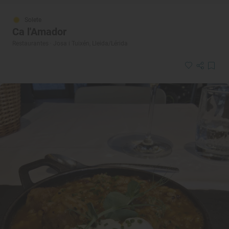
Solete
Ca l'Amador
Restaurantes · Josa i Tuixén, Lleida/Lérida