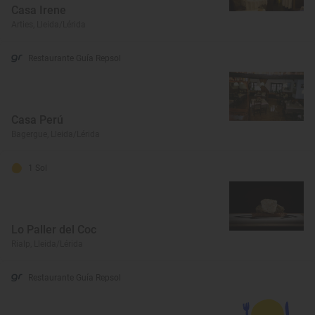
Casa Irene
Arties, Lleida/Lérida
Restaurante Guía Repsol
Casa Perú
Bagergue, Lleida/Lérida
1 Sol
Lo Paller del Coc
Rialp, Lleida/Lérida
Restaurante Guía Repsol