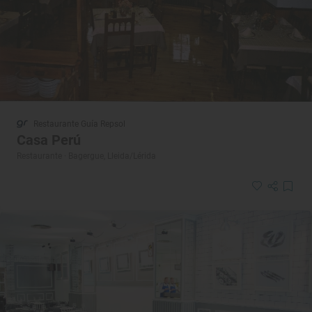
Restaurante Guía Repsol
Casa Perú
Restaurante · Bagergue, Lleida/Lérida