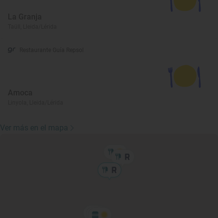
La Granja
Taüll, Lleida/Lérida
Restaurante Guía Repsol
Amoca
Linyola, Lleida/Lérida
Ver más en el mapa