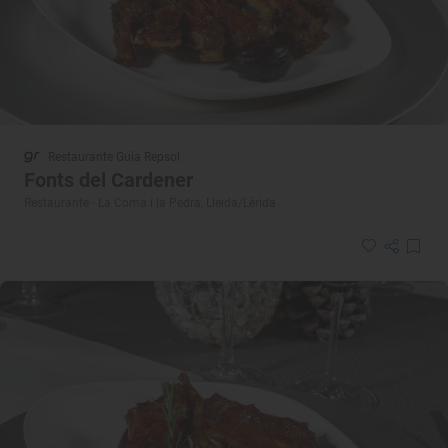
Restaurante Guía Repsol
Fonts del Cardener
Restaurante · La Coma i la Pedra, Lleida/Lérida