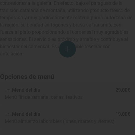
concesiones a la galería. En efecto, bajo el paraguas de la
tradición catalana de montaña, utilizando producto fresco de
temporada y muy particularmente materia prima autóctona de
la región, su bondad en fogones y brasa se transmite con
fuerza al plato proporcionando al comensal muy agradables
sensaciones. El servicio es próximo y amable y contribuye al
bienestar del comensal. Es aconsejable reservar con
antelación.
Opciones de menú
Menú del día
29.00€
Menú fin de semana, cenas, festivos
Menú del día
19.00€
Menú almuerzo laborables (lunes, martes y viernes)