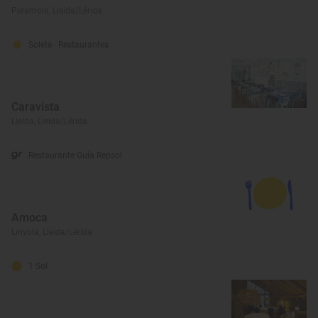
Peramola, Lleida/Lérida
Solete
· Restaurantes
Caravista
Lleida, Lleida/Lérida
Restaurante Guía Repsol
Amoca
Linyola, Lleida/Lérida
1 Sol