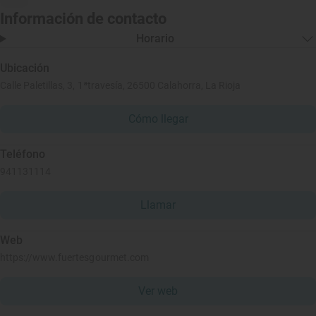
Información de contacto
Horario
Ubicación
Calle Paletillas, 3, 1ªtravesía, 26500 Calahorra, La Rioja
Cómo llegar
Teléfono
941131114
Llamar
Web
https://www.fuertesgourmet.com
Ver web