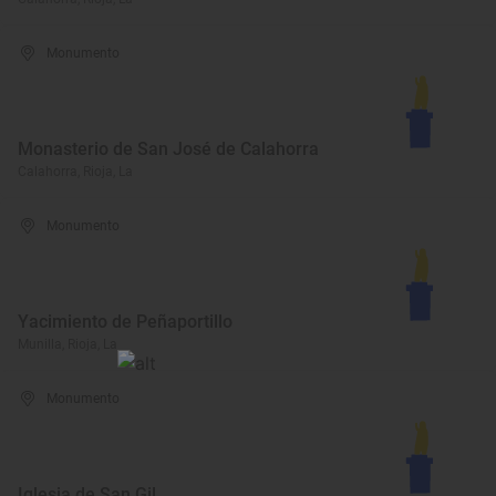
Monumento
Monasterio de San José de Calahorra
Calahorra, Rioja, La
Monumento
Yacimiento de Peñaportillo
Munilla, Rioja, La
Monumento
Iglesia de San Gil