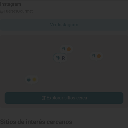
Instagram
@FuertesGourmet
Ver Instagram
Explorar sitios cerca
Sitios de interés cercanos