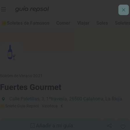
Soletes de Famosos
Comer
Viajar
Soles
Solete
Soletes de Verano 2021
Fuertes Gourmet
Calle Paletillas, 3, 1ªtravesía, 26500 Calahorra, La Rioja
Solete Guía Repsol
· Vinoteca
· €
Añadir a mi guía