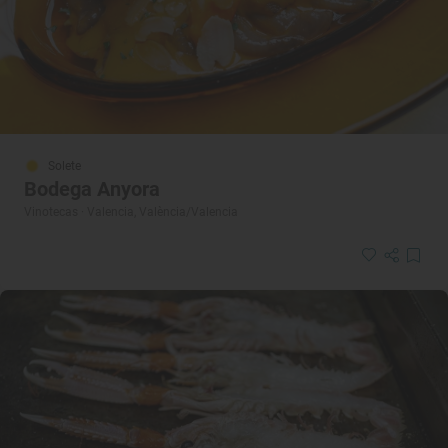
Solete
Bodega Anyora
Vinotecas · Valencia, València/Valencia