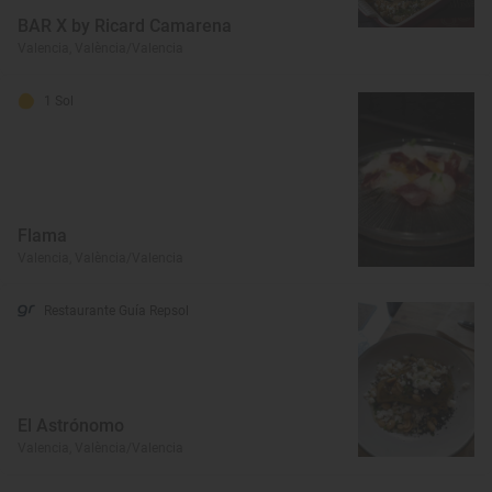
BAR X by Ricard Camarena
Valencia, València/Valencia
1 Sol
Flama
Valencia, València/Valencia
Restaurante Guía Repsol
El Astrónomo
Valencia, València/Valencia