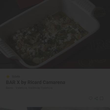
Solete
BAR X by Ricard Camarena
Bares · Valencia, València/Valencia