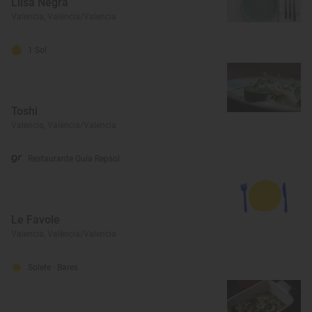
Llisa Negra
Valencia, València/Valencia
1 Sol
Toshi
Valencia, València/Valencia
Restaurante Guía Repsol
Le Favole
Valencia, València/Valencia
Solete
· Bares