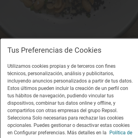
Tus Preferencias de Cookies
Restaurante Guía Repsol
El Astrónomo
Utilizamos cookies propias y de terceros con fines
Restaurante · Valencia, València/Valencia
técnicos, personalización, análisis y publicitarios,
incluyendo anuncios personalizados a partir de tus datos.
Estos últimos pueden incluir la creación de un perfil con
tus hábitos de navegación, pudiendo vincular tus
dispositivos, combinar tus datos online y offline, y
compartirlos con otras empresas del grupo Repsol.
Selecciona Solo necesarias para rechazar las cookies
opcionales. Puedes gestionar o desactivar estas cookies
en Configurar preferencias. Más detalles en la
Política de