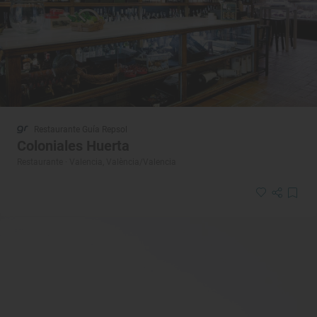
Restaurante Guía Repsol
Coloniales Huerta
Restaurante · Valencia, València/Valencia