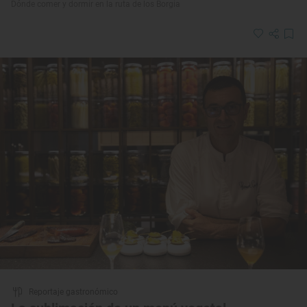
Dónde comer y dormir en la ruta de los Borgia
Reportaje gastronómico