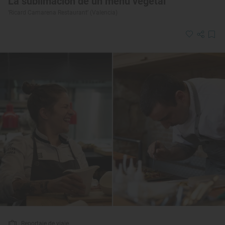
La sublimación de un menú vegetal
‘Ricard Camarena Restaurant’ (Valencia)
Reportaje de viaje