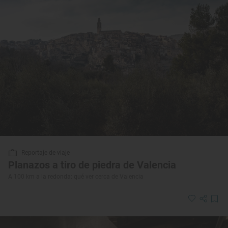
Reportaje de viaje
Planazos a tiro de piedra de Valencia
A 100 km a la redonda: qué ver cerca de Valencia