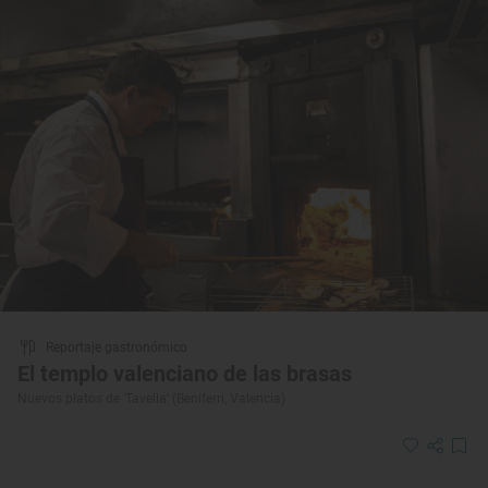
Reportaje gastronómico
El templo valenciano de las brasas
Nuevos platos de ‘Tavella’ (Beniferri, Valencia)