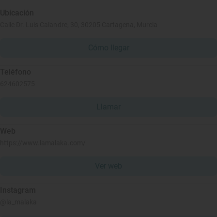
Ubicación
Calle Dr. Luis Calandre, 30, 30205 Cartagena, Murcia
Cómo llegar
Teléfono
624602575
Llamar
Web
https://www.lamalaka.com/
Ver web
Instagram
@la_malaka