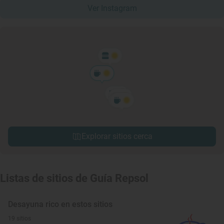
Ver Instagram
Explorar sitios cerca
Listas de sitios de Guía Repsol
Desayuna rico en estos sitios
19 sitios