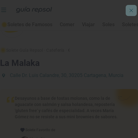
Soletes de Famosos
Comer
Viajar
Soles
Solete
Solete Guía Repsol
· Catefería
· €
La Malaka
Calle Dr. Luis Calandre, 30, 30205 Cartagena, Murcia
Desayunos a base de tostas molonas, como la de
aguacate con salmón y salsa holandesa, repostería
'gluten free' y cafés de especialidad. A veces María
Gómez no se resiste a sus mini brownies de sabores.
Solete Favorito de