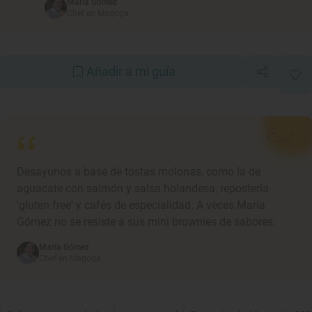
María Gómez
Chef en Magoga
Añadir a mi guía
Desayunos a base de tostas molonas, como la de
aguacate con salmón y salsa holandesa, repostería
'gluten free' y cafés de especialidad. A veces María
Gómez no se resiste a sus mini brownies de sabores.
María Gómez
Chef en Magoga