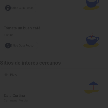
Sitios Guía Repsol
Tómate un buen café
8 sitios
Sitios Guía Repsol
Sitios de interés cercanos
Playa
Cala Cortina
Cartagena, Murcia