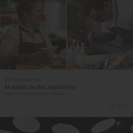
Reportaje de viaje
El sueño de dos aspirantes
Capítulo 1 ‘En busca del Sol’ (Movistar +)