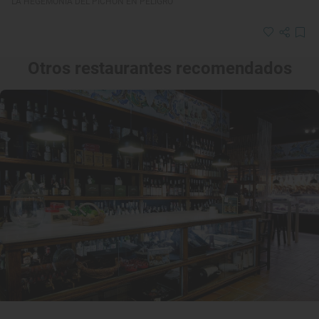
LA HEGEMONÍA DEL PICHÓN EN PELIGRO
Otros restaurantes recomendados