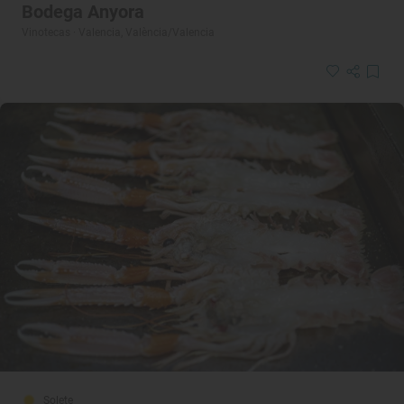
Bodega Anyora
Vinotecas · Valencia, València/Valencia
Solete