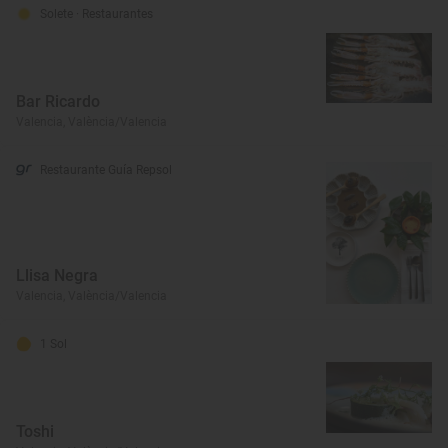
Solete
· Restaurantes
Bar Ricardo
Valencia, València/Valencia
Restaurante Guía Repsol
Llisa Negra
Valencia, València/Valencia
1 Sol
Toshi