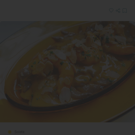
Solete