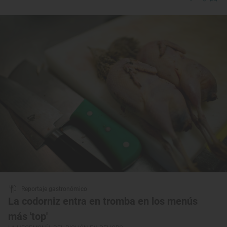
Reportaje gastronómico
La codorniz entra en tromba en los menús
más 'top'