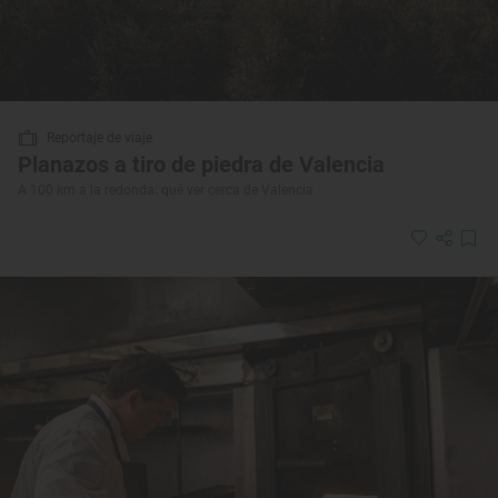
Reportaje de viaje
Planazos a tiro de piedra de Valencia
A 100 km a la redonda: qué ver cerca de Valencia