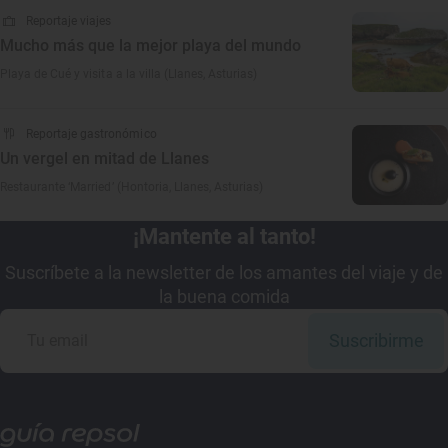
Reportaje viajes
Mucho más que la mejor playa del mundo
Playa de Cué y visita a la villa (Llanes, Asturias)
Reportaje gastronómico
Un vergel en mitad de Llanes
Restaurante ‘Married’ (Hontoria, Llanes, Asturias)
¡Mantente al tanto!
Suscríbete a la newsletter de los amantes del viaje y de
la buena comida
Suscribirme