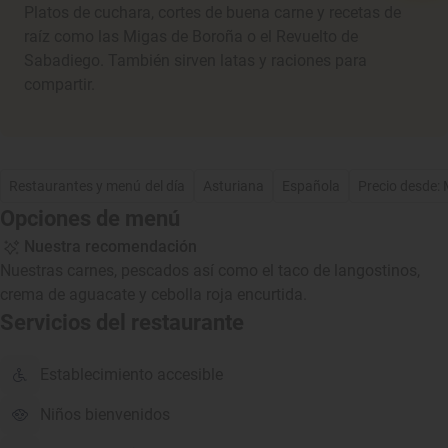
Platos de cuchara, cortes de buena carne y recetas de
raíz como las Migas de Boroña o el Revuelto de
Sabadiego. También sirven latas y raciones para
compartir.
Restaurantes y menú del día
Asturiana
Española
Precio desde:
Opciones de menú
Nuestra recomendación
Nuestras carnes, pescados así como el taco de langostinos,
crema de aguacate y cebolla roja encurtida.
Servicios del restaurante
Establecimiento accesible
Niños bienvenidos