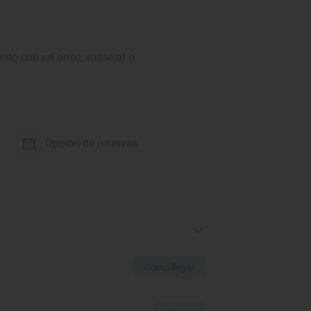
nto con un arroz, rossejat o
Opción de reservas
Cómo llegar