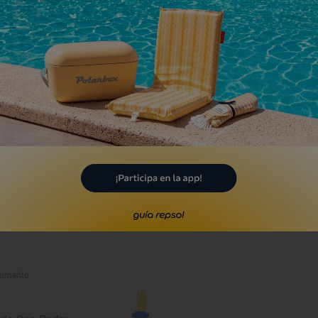
umento