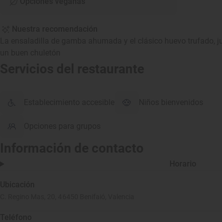
Opciones veganas
Nuestra recomendación
La ensaladilla de gamba ahumada y el clásico huevo trufado, ju
un buen chuletón
Servicios del restaurante
Establecimiento accesible
Niños bienvenidos
Opciones para grupos
Información de contacto
Horario
Ubicación
C. Regino Mas, 20, 46450 Benifaió, Valencia
Teléfono