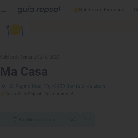
Soletes de Famosos
C
Soletes de Semana Santa 2023
Ma Casa
C. Regino Mas, 20, 46450 Benifaió, Valencia
Solete Guía Repsol
· Restaurante
· €
Añadir a mi guía