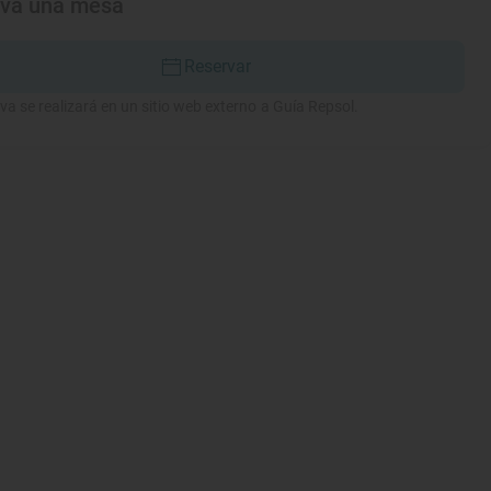
rva una mesa
Reservar
va se realizará en un sitio web externo a Guía Repsol.