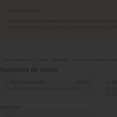
¿Por qué deberías ir?
Cocina sencilla y elegante es la que elabora Carlos Duart 
atrevida y necesaria. Hay carta, pero sus tres menús (25, 3
Restaurantes y menú del día
Española
Precio desde: Menos de 35
Opciones de menú
Menú Degustación
29.00€
Me
Tres entrantes a elegir un principal y postre.
Un ent
postr
Cuenta con