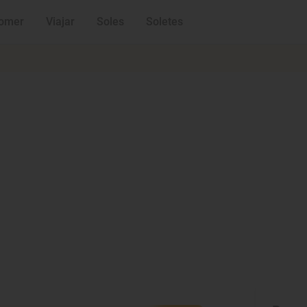
omer
Viajar
Soles
Soletes