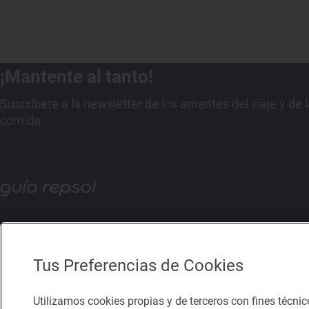
¡Mantente al tanto!
Suscríbete a la newsletter de los amantes del viaje y de 
comida
Tus Preferencias de Cookies
Utilizamos cookies propias y de terceros con fines técnic