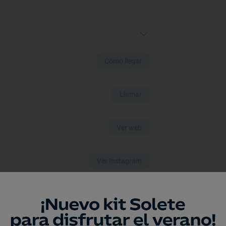
Cómo llegar
Llamar
Ver web
Ver Instagram