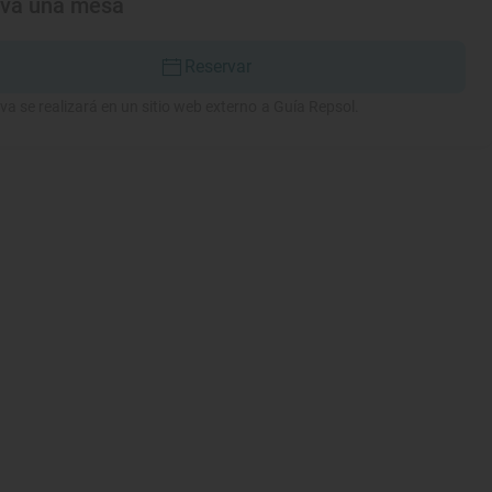
rva una mesa
Reservar
va se realizará en un sitio web externo a Guía Repsol.