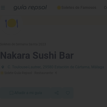
Soletes de Famosos
C
Soletes de Semana Santa 2023
Nakara Sushi Bar
C. Toulouse-Lautrec, 29580 Estación de Cártama, Málaga
Solete Guía Repsol
· Restaurante
· €
Añadir a mi guía