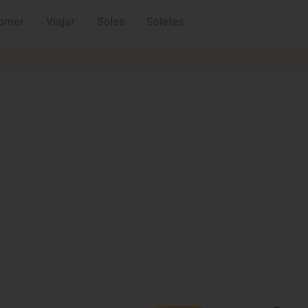
omer
Viajar
Soles
Soletes