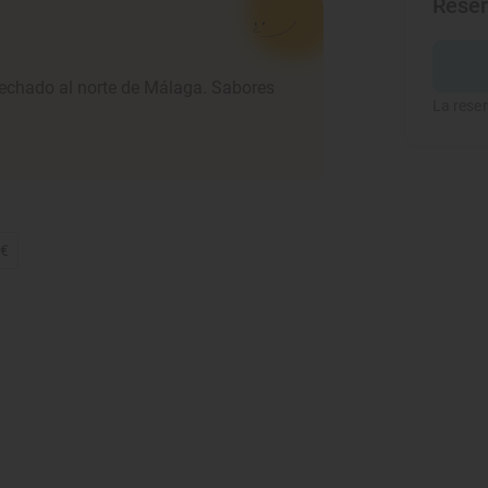
Rese
pechado al norte de Málaga. Sabores
La reser
5€