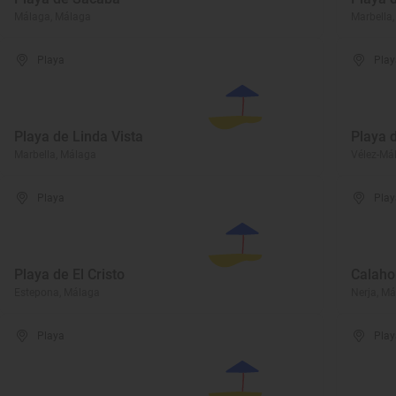
Málaga, Málaga
Marbella
Playa
Play
Playa de Linda Vista
Playa 
Marbella, Málaga
Vélez-Má
Playa
Play
Playa de El Cristo
Calaho
Estepona, Málaga
Nerja, M
Playa
Play