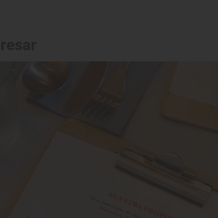
eresar