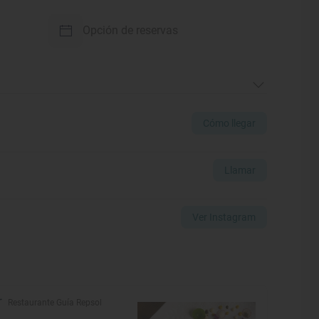
Opción de reservas
Cómo llegar
Llamar
Ver Instagram
Restaurante Guía Repsol