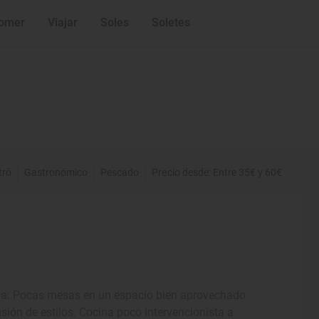
omer
Viajar
Soles
Soletes
tró
Gastronómico
Pescado
Precio desde: Entre 35€ y 60€
ana: Pocas mesas en un espacio bien aprovechado
sión de estilos. Cocina poco intervencionista a