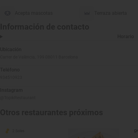
Acepta mascotas
Terraza abierta
Información de contacto
Horario
Ubicación
Carrer de València, 199 08011 Barcelona
Teléfono
934510923
Instagram
@TopikRestaurant
Otros restaurantes próximos
2 Soles