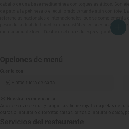
caballo de una base mediterránea con toques asiáticos. Son eje
de pato a la pekinesa o el equilibrado tartar de atún con foie. 
referencias nacionales e internacionales, que se complementa 
pesar de la dualidad mediterranea-asiática en la concepción de
marcadamente local. Destacar el arroz de ceps y gamba roja.
Opciones de menú
Cuenta con
Platos fuera de carta
Nuestra recomendación
Arroz de erizo de mar y ortiguillas, liebre royal, croquetas de p
ostras al natural o diferentes salsas, erizos al natural o salsa,
Servicios del restaurante