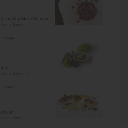
nformal by Marc Gascons
rcelona, Barcelona
2 Soles
ngle
rcelona, Barcelona
3 Soles
isfrutar
rcelona, Barcelona