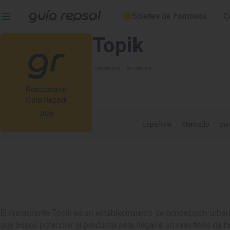
Soletes de Famosos
C
Topik
Barcelona
, Barcelona
Restaurante
Guía Repsol
2026
Española
Mercado
Bis
El restaurante Topik es un establecimiento de concepción urb
que busca potenciar el producto para llegar a un resultado de fu