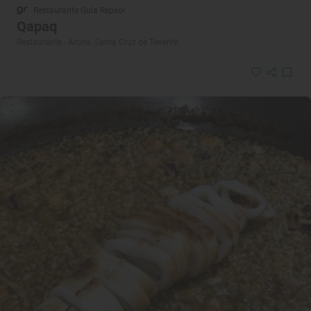
Restaurante Guía Repsol
Qapaq
Restaurante · Arona, Santa Cruz de Tenerife