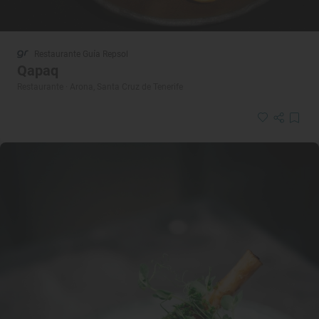
Restaurante Guía Repsol
Qapaq
Restaurante · Arona, Santa Cruz de Tenerife