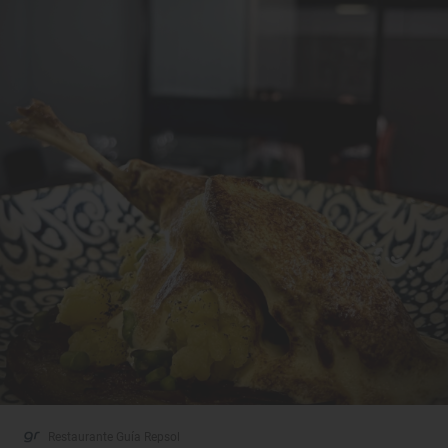
Restaurante Guía Repsol