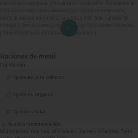
el servicio es diligente, pendiente de los detalles. En la visita el
chef nos avanzó las novedades para la nueva temporada,
como la sasuka iraquí, muy untuosa y rica. Bien cuidada la
bodega y con un horno josper con el que el cocinero redondea
platos impecables en factura y presentación.
Opciones de menú
Cuenta con
Opciones para celíacos
Opciones veganas
Opciones halal
Nuestra recomendación
Muhammara. Pan Bao. Shakshuka. Jarrete de Cordero. Tarta