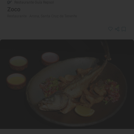
Restaurante Guía Repsol
Zoco
Restaurante · Arona, Santa Cruz de Tenerife