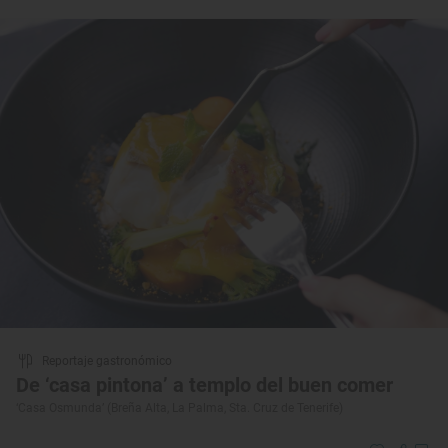
Reportaje gastronómico
De ‘casa pintona’ a templo del buen comer
‘Casa Osmunda’ (Breña Alta, La Palma, Sta. Cruz de Tenerife)