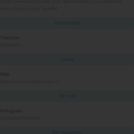
Centro Comercial Pasarela, Avda. San Francisco, 6 Los Cristianos,
Arona (Santa Cruz de Tenerife)
Cómo llegar
Teléfono
822904911
Llamar
Web
https://www.zocorestaurant.es
Ver web
Instagram
@ZOCORESTAURANT
Ver Instagram