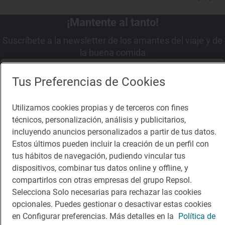
¡Mantente al tanto!
Suscríbete a la newsletter de los amantes del viaje y de
la buena comida
Suscribirme
Tus Preferencias de Cookies
Utilizamos cookies propias y de terceros con fines
técnicos, personalización, análisis y publicitarios,
incluyendo anuncios personalizados a partir de tus datos.
Descárgate la App
Estos últimos pueden incluir la creación de un perfil con
tus hábitos de navegación, pudiendo vincular tus
App Store
Google Play
dispositivos, combinar tus datos online y offline, y
compartirlos con otras empresas del grupo Repsol.
Selecciona Solo necesarias para rechazar las cookies
Guía Repsol
Enlaces
opcionales. Puedes gestionar o desactivar estas cookies
en Configurar preferencias. Más detalles en la
Política de
Comer
Contacto