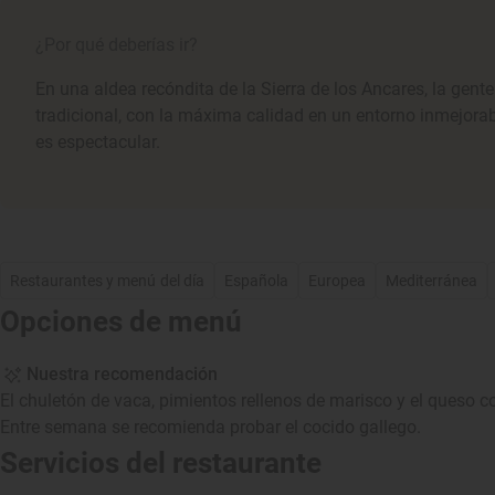
¿Por qué deberías ir?
En una aldea recóndita de la Sierra de los Ancares, la gent
tradicional, con la máxima calidad en un entorno inmejora
es espectacular.
Restaurantes y menú del día
Española
Europea
Mediterránea
Opciones de menú
Nuestra recomendación
El chuletón de vaca, pimientos rellenos de marisco y el queso 
Entre semana se recomienda probar el cocido gallego.
Servicios del restaurante