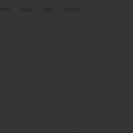
omer
Viajar
Soles
Soletes