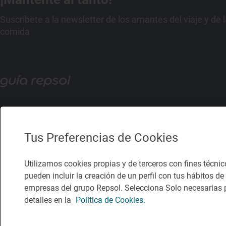
Suscríbete a la newsletter de los amantes del viaje y de 
comida
Tus Preferencias de Cookies
Utilizamos cookies propias y de terceros con fines técnic
pueden incluir la creación de un perfil con tus hábitos d
empresas del grupo Repsol. Selecciona Solo necesarias p
detalles en la
Política de Cookies.
Política de privacidad
Política de cookies
Nota legal
Condicio