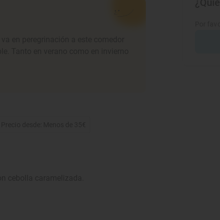
¿Quie
Por favo
e va en peregrinación a este comedor
ble. Tanto en verano como en invierno
Precio desde: Menos de 35€
con cebolla caramelizada.