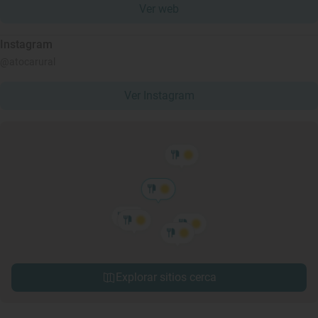
Ver web
Instagram
@atocarural
Ver Instagram
Explorar sitios cerca