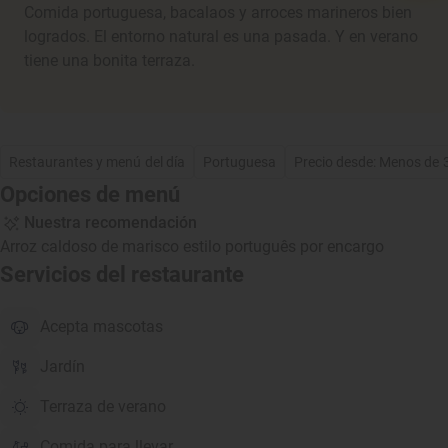
Comida portuguesa, bacalaos y arroces marineros bien
logrados. El entorno natural es una pasada. Y en verano
tiene una bonita terraza.
Restaurantes y menú del día
Portuguesa
Precio desde: Menos de 
Opciones de menú
Nuestra recomendación
Arroz caldoso de marisco estilo português por encargo
Servicios del restaurante
Acepta mascotas
Jardín
Terraza de verano
Comida para llevar