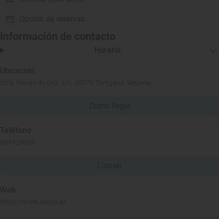
Opción de reservas
Información de contacto
Horario
Ubicación
Ctra. Navas de Oro, s/n, 40370 Turégano, Segovia
Cómo llegar
Teléfono
667929080
Llamar
Web
https://www.atoca.es