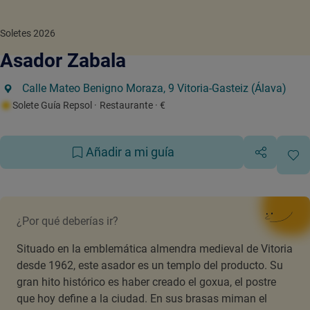
Soletes 2026
Asador Zabala
Calle Mateo Benigno Moraza, 9 Vitoria-Gasteiz (Álava)
Solete Guía Repsol
· Restaurante
· €
Añadir a mi guía
¿Por qué deberías ir?
Situado en la emblemática almendra medieval de Vitoria
desde 1962, este asador es un templo del producto. Su
gran hito histórico es haber creado el goxua, el postre
que hoy define a la ciudad. En sus brasas miman el