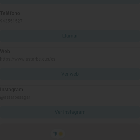
Teléfono
943551527
Llamar
Web
https://www.astarbe.eus/es
Ver web
Instagram
@astarbesagar
Ver Instagram