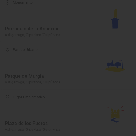
Monumento
Parroquia de la Asunción
Astigarraga, Gipuzkoa/Guipúzcoa
Parque Urbano
Parque de Murgia
Astigarraga, Gipuzkoa/Guipúzcoa
Lugar Emblemático
Plaza de los Fueros
Astigarraga, Gipuzkoa/Guipúzcoa