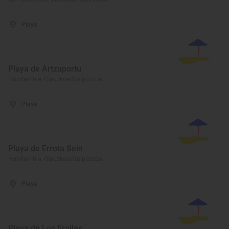
Playa
Playa de Artzuportu
Hondarribia, Gipuzkoa/Guipúzcoa
Playa
Playa de Errota Sein
Hondarribia, Gipuzkoa/Guipúzcoa
Playa
Playa de Los Frailes