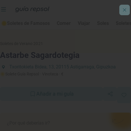
Soletes de Famosos
Comer
Viajar
Soles
Solete
Soletes de Verano 2021
Astarbe Sagardotegia
Txoritokieta Bidea, 13, 20115 Astigarraga, Gipuzkoa
Solete Guía Repsol
· Vinoteca
· €
Añadir a mi guía
¿Por qué deberías ir?