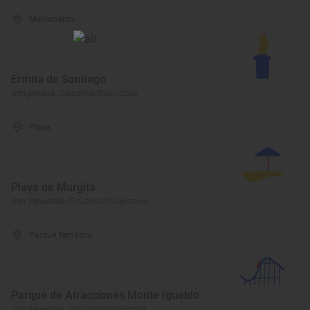
Monumento
Ermita de Santiago
Astigarraga, Gipuzkoa/Guipúzcoa
Playa
Playa de Murgita
San Sebastián, Gipuzkoa/Guipúzcoa
Parque Temático
Parque de Atracciones Monte Igueldo
San Sebastián, Gipuzkoa/Guipúzcoa