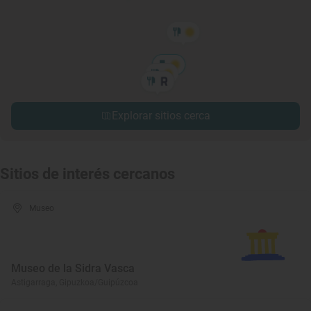
Explorar sitios cerca
Sitios de interés cercanos
Museo
Museo de la Sidra Vasca
Astigarraga, Gipuzkoa/Guipúzcoa