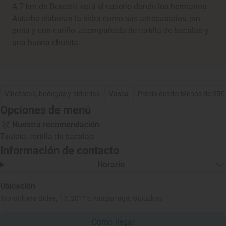
A 7 km de Donosti, está el caserío donde los hermanos
Astarbe elaboran la sidra como sus antepasados, sin
prisa y con cariño, acompañada de tortilla de bacalao y
una buena chuleta.
Vinotecas, bodegas y sidrerías
Vasca
Precio desde: Menos de 35€
Opciones de menú
Nuestra recomendación
Txuleta, tortilla de bacalao
Información de contacto
Horario
Ubicación
Txoritokieta Bidea, 13, 20115 Astigarraga, Gipuzkoa
Cómo llegar