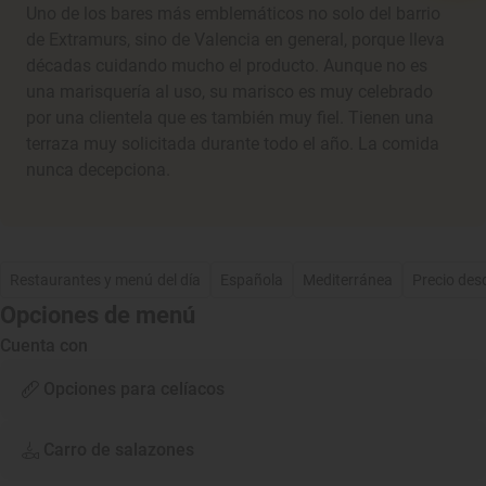
Uno de los bares más emblemáticos no solo del barrio
de Extramurs, sino de Valencia en general, porque lleva
décadas cuidando mucho el producto. Aunque no es
una marisquería al uso, su marisco es muy celebrado
por una clientela que es también muy fiel. Tienen una
terraza muy solicitada durante todo el año. La comida
nunca decepciona.
Restaurantes y menú del día
Española
Mediterránea
Precio des
Opciones de menú
Cuenta con
Opciones para celíacos
Carro de salazones