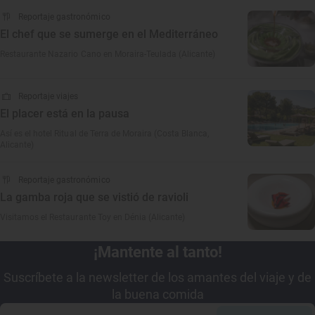
Reportaje gastronómico
El chef que se sumerge en el Mediterráneo
Restaurante Nazario Cano en Moraira-Teulada (Alicante)
Reportaje viajes
El placer está en la pausa
Así es el hotel Ritual de Terra de Moraira (Costa Blanca,
Alicante)
Reportaje gastronómico
La gamba roja que se vistió de ravioli
Visitamos el Restaurante Toy en Dénia (Alicante)
¡Mantente al tanto!
Suscríbete a la newsletter de los amantes del viaje y de
la buena comida