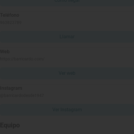
Cómo llegar
Teléfono
963823789
Llamar
Web
https://barricardo.com/
Ver web
Instagram
@barricardodesde1947
Ver Instagram
Equipo