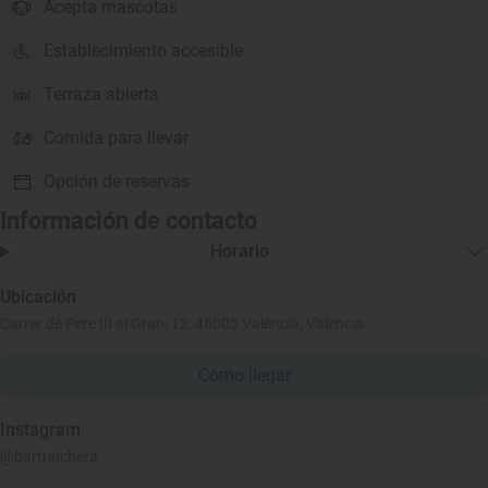
Acepta mascotas
Establecimiento accesible
Terraza abierta
Comida para llevar
Opción de reservas
Información de contacto
Horario
Ubicación
Carrer de Pere III el Gran, 12, 46005 València, Valencia
Cómo llegar
Instagram
@bartrinchera