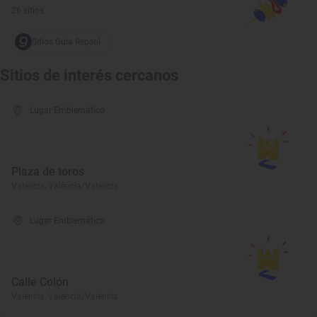
26 sitios
Sitios Guía Repsol
Sitios de interés cercanos
Lugar Emblemático
Plaza de toros
Valencia, València/Valencia
Lugar Emblemático
Calle Colón
Valencia, València/Valencia