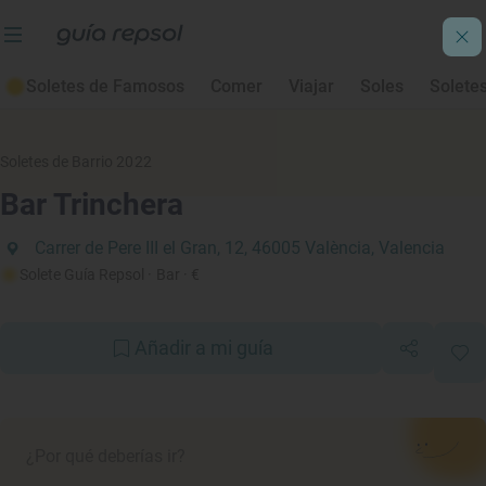
Soletes de Famosos
Comer
Viajar
Soles
Solete
Soletes de Barrio 2022
Bar Trinchera
Carrer de Pere III el Gran, 12, 46005 València, Valencia
Solete Guía Repsol
· Bar
· €
Añadir a mi guía
¿Por qué deberías ir?