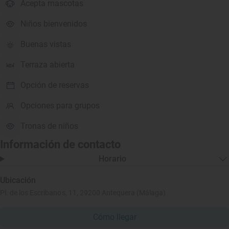
Acepta mascotas
Niños bienvenidos
Buenas vistas
Terraza abierta
Opción de reservas
Opciones para grupos
Tronas de niños
Información de contacto
Horario
Ubicación
Pl. de los Escribanos, 11, 29200 Antequera (Málaga)
Cómo llegar