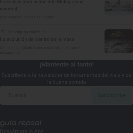
8 excusas para conocer la Málaga más
invernal
Escapadas en Málaga en invierno
Reportaje gastronómico
La evolución del centro de la mesa
Cómo ha cambiado la decoración de las mesas en los
restaurantes
¡Mantente al tanto!
Suscríbete a la newsletter de los amantes del viaje y de
la buena comida
Suscribirme
Descárgate la App