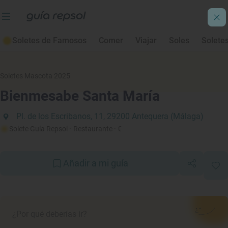
Soletes de Famosos
Comer
Viajar
Soles
Solete
Soletes Mascota 2025
Bienmesabe Santa María
Pl. de los Escribanos, 11, 29200 Antequera (Málaga)
Solete Guía Repsol
· Restaurante
· €
Añadir a mi guía
¿Por qué deberías ir?