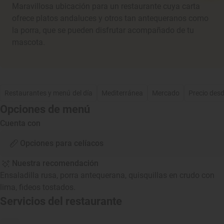
Maravillosa ubicación para un restaurante cuya carta
ofrece platos andaluces y otros tan antequeranos como
la porra, que se pueden disfrutar acompañado de tu
mascota.
Restaurantes y menú del día
Mediterránea
Mercado
Precio des
Opciones de menú
Cuenta con
Opciones para celíacos
Nuestra recomendación
Ensaladilla rusa, porra antequerana, quisquillas en crudo con
lima, fideos tostados.
Servicios del restaurante