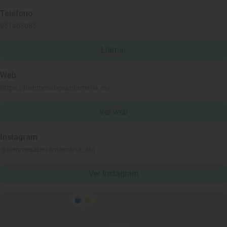
Teléfono
951463085
Llamar
Web
https://bienmesabesantamaria.es/
Ver web
Instagram
@bienmesabesantamaria_atq
Ver Instagram