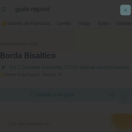
Soletes de Famosos
Comer
Viajar
Soles
Solete
Soletes Verano 2025
Borda Bisaltico
Km 2 Carretera Gabardito, 22720 Valle de Hecho (Huesca)
Solete Guía Repsol
· Terraza
· €
Añadir a mi guía
¿Por qué deberías ir?