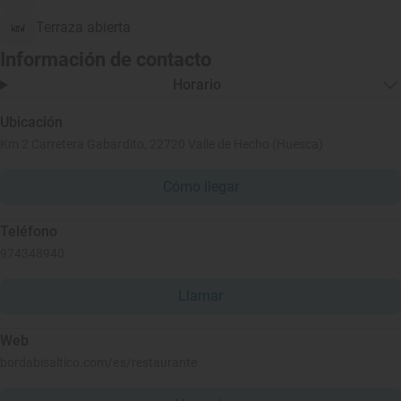
Terraza abierta
Información de contacto
Horario
Ubicación
Km 2 Carretera Gabardito, 22720 Valle de Hecho (Huesca)
Cómo llegar
Teléfono
974348940
Llamar
Web
bordabisaltico.com/es/restaurante