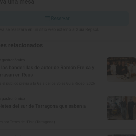
rva una mesa
Reservar
va se realizará en un sitio web externo a Guía Repsol.
jes relacionados
e gastronómico
 las banderillas de autor de Ramón Freixa y
arrasan en Reus
a el público previa a la Gala de los Soles Guía Repsol 2026
e gastronómico
letes del sur de Tarragona que saben a
s por Terres de l’Ebre (Tarragona)