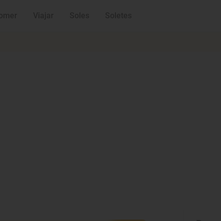
omer
Viajar
Soles
Soletes