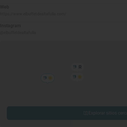
Web
https://www.elbuffetdealtafulla.com/
Instagram
@elbuffetdealtafulla
Explorar sitios cerc