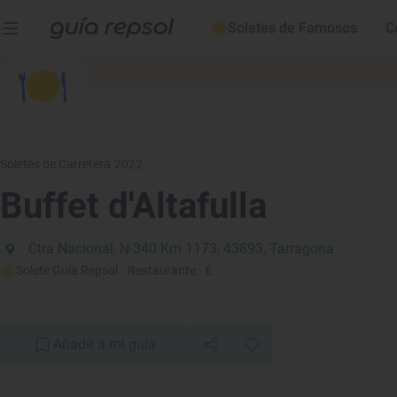
Soletes de Famosos
C
Soletes de Carretera 2022
Buffet d'Altafulla
Ctra Nacional, N-340 Km 1173, 43893, Tarragona
Solete Guía Repsol
· Restaurante
· €
Añadir a mi guía