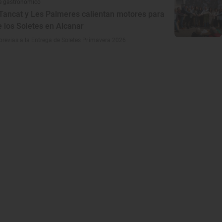
e gastronómico
 Tancat y Les Palmeres calientan motores para
de los Soletes en Alcanar
previas a la Entrega de Soletes Primavera 2026