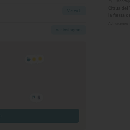
Reportaj
Citrus del
Ver web
la fiesta 
Activaciones 
Ver Instagram
a