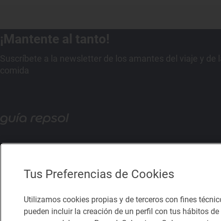
¡Mantente al tanto!
Suscríbete a la newsletter de los amantes del viaje y de 
comida
Tus Preferencias de Cookies
Utilizamos cookies propias y de terceros con fines técnic
pueden incluir la creación de un perfil con tus hábitos d