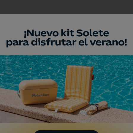
a
de Platja Fonda