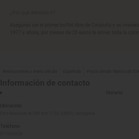
¿Por qué deberías ir?
Aseguran ser el primer buffet libre de Cataluña y su maner
1977 y ahora, por menos de 20 euros te sirven toda la coc
Restaurantes y menú del día
Española
Precio desde: Menos de 35
Información de contacto
Horario
Ubicación
Ctra Nacional, N-340 Km 1173, 43893, Tarragona
Teléfono
977650028