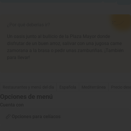
¿Por qué deberías ir?
Un oasis junto al bullicio de la Plaza Mayor donde
disfrutar de un buen arroz, salivar con una jugosa carne
zamorana a la brasa o pedir unas zamburiñas. ¡También
para llevar!
Restaurantes y menú del día
Española
Mediterránea
Precio des
Opciones de menú
Cuenta con
Opciones para celíacos