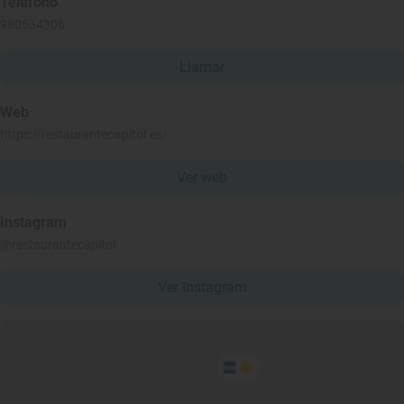
Teléfono
980534306
Llamar
Web
https://restaurantecapitol.es/
Ver web
Instagram
@restaurantecapitol
Ver Instagram