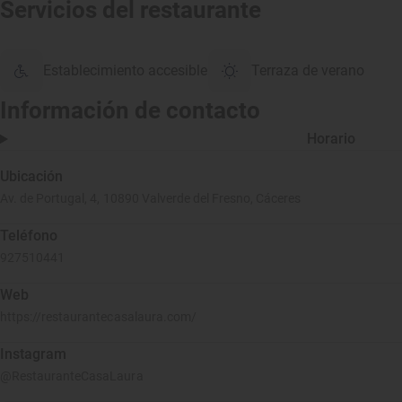
Servicios del restaurante
Establecimiento accesible
Terraza de verano
Información de contacto
Horario
Ubicación
Av. de Portugal, 4, 10890 Valverde del Fresno, Cáceres
Teléfono
927510441
Web
https://restaurantecasalaura.com/
Instagram
@RestauranteCasaLaura