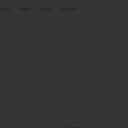
omer
Viajar
Soles
Soletes