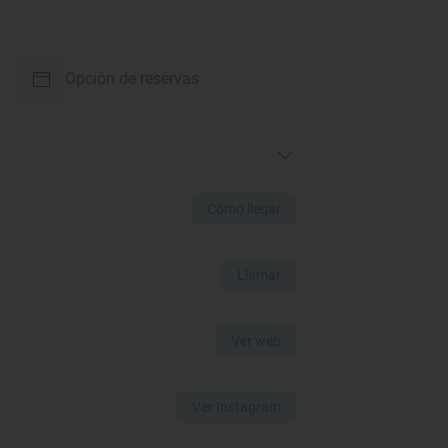
Opción de reservas
Cómo llegar
Llamar
Ver web
Ver Instagram