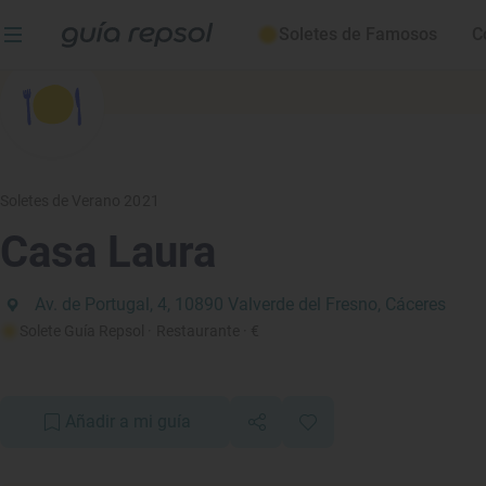
Soletes de Famosos
C
Soletes de Verano 2021
Casa Laura
Av. de Portugal, 4, 10890 Valverde del Fresno, Cáceres
Solete Guía Repsol
· Restaurante
· €
Añadir a mi guía