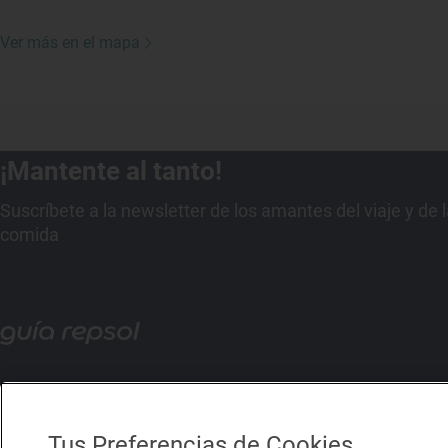
Ver más en el mapa
¡Mantente al tanto!
Suscríbete a la newsletter de los amantes del viaje y de 
comida
Tus Preferencias de Cookies