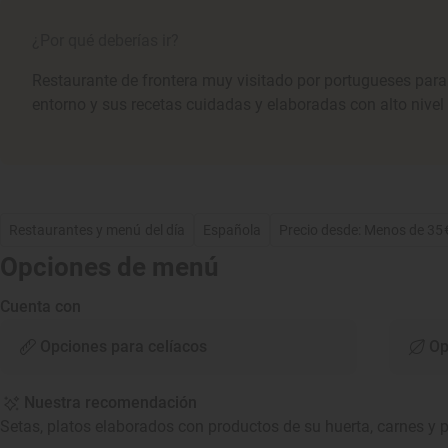
¿Por qué deberías ir?
Restaurante de frontera muy visitado por portugueses para
entorno y sus recetas cuidadas y elaboradas con alto nivel 
Restaurantes y menú del día
Española
Precio desde: Menos de 35
Opciones de menú
Cuenta con
Opciones para celíacos
Op
Nuestra recomendación
Setas, platos elaborados con productos de su huerta, carnes y 