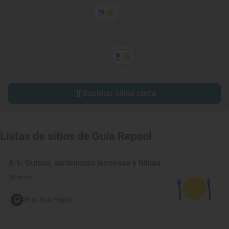
Explorar sitios cerca
Listas de sitios de Guía Repsol
A-6: Guisos, sartenucas leonesas y filloas
30 sitios
Sitios Guía Repsol