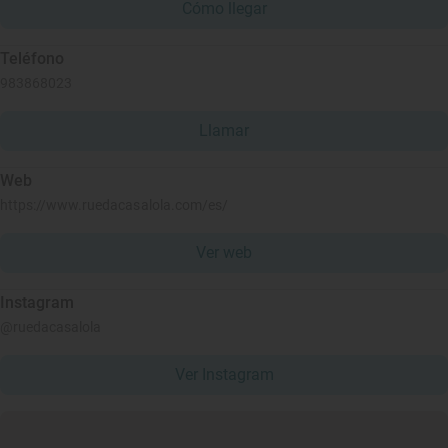
Cómo llegar
Teléfono
983868023
Llamar
Web
https://www.ruedacasalola.com/es/
Ver web
Instagram
@ruedacasalola
Ver Instagram