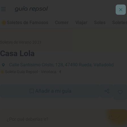
Soletes de Famosos
Comer
Viajar
Soles
Solete
Soletes de Verano 2021
Casa Lola
Calle Santísimo Cristo, 128, 47490 Rueda, Valladolid
Solete Guía Repsol
· Vinoteca
· €
Añadir a mi guía
¿Por qué deberías ir?