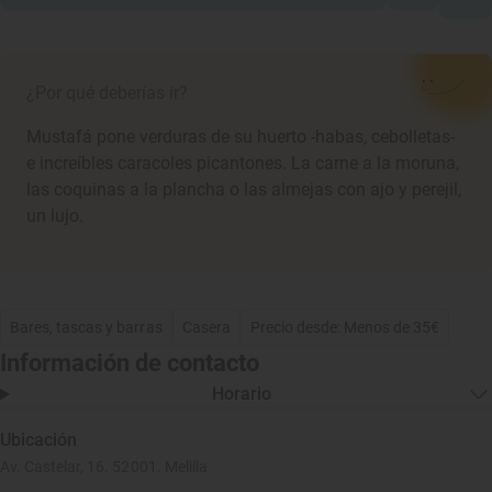
¿Por qué deberías ir?
Mustafá pone verduras de su huerto -habas, cebolletas-
e increíbles caracoles picantones. La carne a la moruna,
las coquinas a la plancha o las almejas con ajo y perejil,
un lujo.
Bares, tascas y barras
Casera
Precio desde: Menos de 35€
Información de contacto
Horario
Ubicación
Av. Castelar, 16. 52001. Melilla