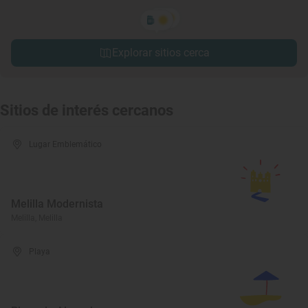
Explorar sitios cerca
Sitios de interés cercanos
Lugar Emblemático
Melilla Modernista
Melilla, Melilla
Playa