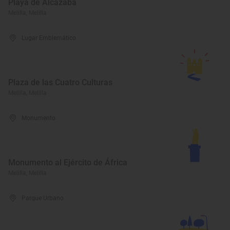
Playa de Alcazaba
Melilla, Melilla
Lugar Emblemático
Plaza de las Cuatro Culturas
Melilla, Melilla
Monumento
Monumento al Ejército de África
Melilla, Melilla
Parque Urbano