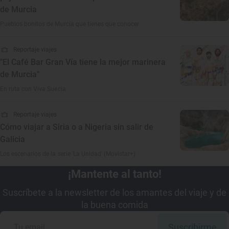
de Murcia
Pueblos bonitos de Murcia que tienes que conocer
Reportaje viajes
"El Café Bar Gran Vía tiene la mejor marinera
de Murcia"
En ruta con Viva Suecia
Reportaje viajes
Cómo viajar a Siria o a Nigeria sin salir de
Galicia
Los escenarios de la serie 'La Unidad' (Movistar+)
¡Mantente al tanto!
Suscríbete a la newsletter de los amantes del viaje y de
la buena comida
Suscribirme