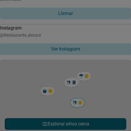
Llamar
Instagram
@Restaurante_elcruce
Ver Instagram
Explorar sitios cerca