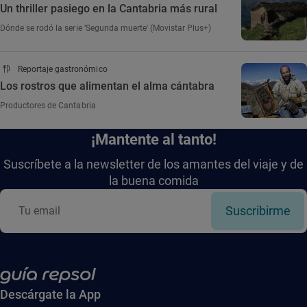
Un thriller pasiego en la Cantabria más rural
Dónde se rodó la serie ‘Segunda muerte' (Movistar Plus+)
Reportaje gastronómico
Los rostros que alimentan el alma cántabra
Productores de Cantabria
¡Mantente al tanto!
Suscríbete a la newsletter de los amantes del viaje y de
la buena comida
Suscribirme
Descárgate la App