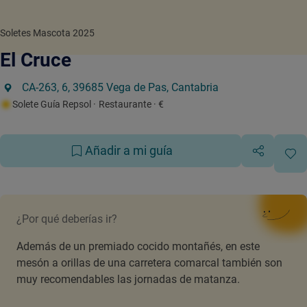
Soletes Mascota 2025
El Cruce
CA-263, 6, 39685 Vega de Pas, Cantabria
Solete Guía Repsol
· Restaurante
· €
Añadir a mi guía
¿Por qué deberías ir?
Además de un premiado cocido montañés, en este
mesón a orillas de una carretera comarcal también son
muy recomendables las jornadas de matanza.