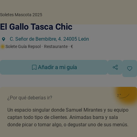
Soletes Mascota 2025
El Gallo Tasca Chic
C. Señor de Bembibre, 4. 24005 León
Solete Guía Repsol
· Restaurante
· €
Añadir a mi guía
¿Por qué deberías ir?
Un espacio singular donde Samuel Mirantes y su equipo
captan todo tipo de clientes. Animadas barra y sala
donde picar o tomar algo, o degustar uno de sus menús.