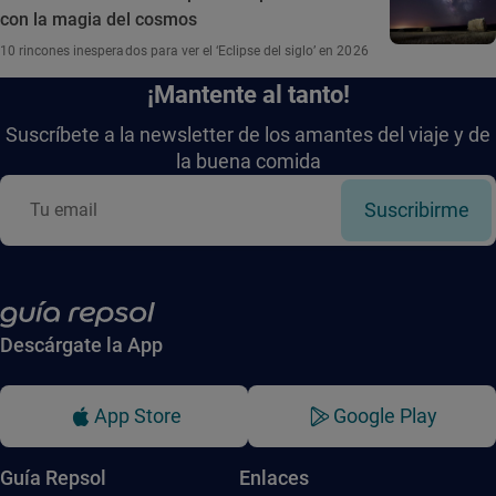
con la magia del cosmos
10 rincones inesperados para ver el ‘Eclipse del siglo’ en 2026
¡Mantente al tanto!
Suscríbete a la newsletter de los amantes del viaje y de
la buena comida
Suscribirme
Descárgate la App
App Store
Google Play
Guía Repsol
Enlaces