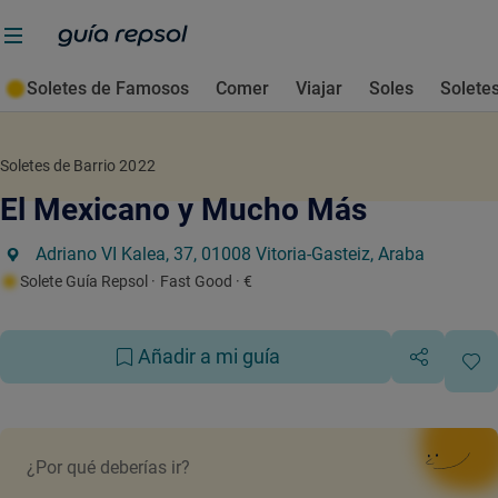
Soletes de Famosos
Comer
Viajar
Soles
Solete
Soletes de Barrio 2022
El Mexicano y Mucho Más
Adriano VI Kalea, 37, 01008 Vitoria-Gasteiz, Araba
Solete Guía Repsol
· Fast Good
· €
Añadir a mi guía
¿Por qué deberías ir?