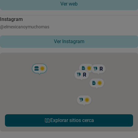
Ver web
Instagram
@elmexicanoymuchomas
Ver Instagram
Explorar sitios cerca