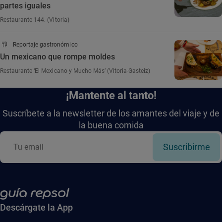
partes iguales
Restaurante 144. (Vitoria)
Reportaje gastronómico
Un mexicano que rompe moldes
Restaurante ‘El Mexicano y Mucho Más’ (Vitoria-Gasteiz)
¡Mantente al tanto!
Suscríbete a la newsletter de los amantes del viaje y de
la buena comida
Suscribirme
Descárgate la App