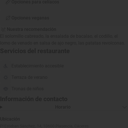
Opciones para celíacos
Opciones veganas
Nuestra recomendación
El solomillo cabreado, la ensalada de bacalao, el codillo, el
lomo de venado en salsa de ajo negro, las patatas revolconas.
Servicios del restaurante
Establecimiento accesible
Terraza de verano
Tronas de niños
Información de contacto
Horario
Ubicación
Pl Esteban Sánchez, 14, 10600 Plasencia, Cáceres