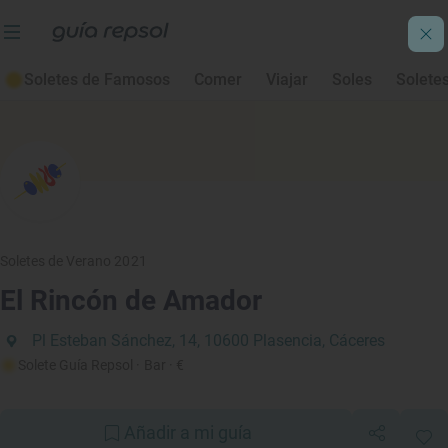
Soletes de Famosos
Comer
Viajar
Soles
Solete
Soletes de Verano 2021
El Rincón de Amador
Pl Esteban Sánchez, 14, 10600 Plasencia, Cáceres
Solete Guía Repsol
· Bar
· €
Añadir a mi guía