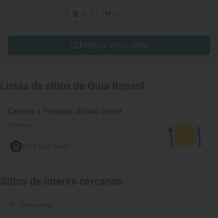
Explorar sitios cerca
Listas de sitios de Guía Repsol
Camino a Portugal: dónde comer
14 sitios
Sitios Guía Repsol
Sitios de interés cercanos
Monumento