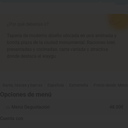
¿Por qué deberías ir?
Tapería de moderno diseño ubicada en una animada y
bonita plaza de la ciudad monumental. Raciones bien
presentadas y cocinadas; carta variada y atractiva
donde destaca el waygu.
Bares, tascas y barras
Española
Extremeña
Precio desde: Meno
Opciones de menú
Menú Degustación
48.00€
Cuenta con