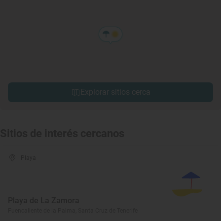
Explorar sitios cerca
Sitios de interés cercanos
Playa
Playa de La Zamora
Fuencaliente de la Palma, Santa Cruz de Tenerife