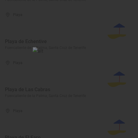
Playa
Playa de Echentive
Fuencaliente de la Palma, Santa Cruz de Tenerife
Playa
Playa de Las Cabras
Fuencaliente de la Palma, Santa Cruz de Tenerife
Playa
Playa de El Faro