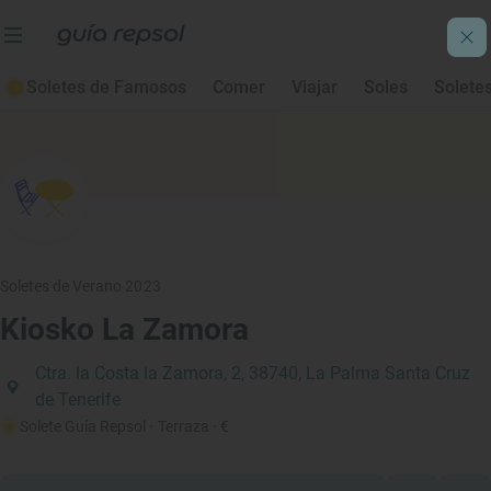
Soletes de Famosos
Comer
Viajar
Soles
Solete
Soletes de Verano 2023
Kiosko La Zamora
Ctra. la Costa la Zamora, 2, 38740, La Palma Santa Cruz
de Tenerife
Solete Guía Repsol
· Terraza
· €