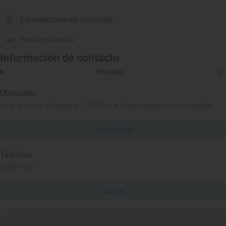
Establecimiento accesible
Terraza abierta
Información de contacto
Horario
Ubicación
Ctra. la Costa la Zamora, 2, 38740, La Palma Santa Cruz de Tenerife
Cómo llegar
Teléfono
618857273
Llamar