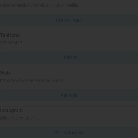
Calle General O'Donnell, 23. 52001 Melilla
Cómo llegar
Teléfono
952683427
Llamar
Web
http://www.cerveceriamelilla.com/
Ver web
Instagram
@lacerveceriamelilla
Ver Instagram