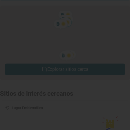
Explorar sitios cerca
Sitios de interés cercanos
Lugar Emblemático