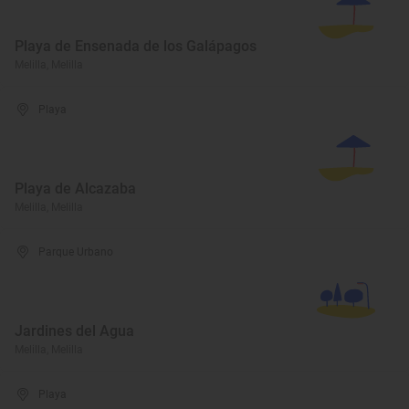
Playa de Ensenada de los Galápagos
Melilla, Melilla
Playa
Playa de Alcazaba
Melilla, Melilla
Parque Urbano
Jardines del Agua
Melilla, Melilla
Playa