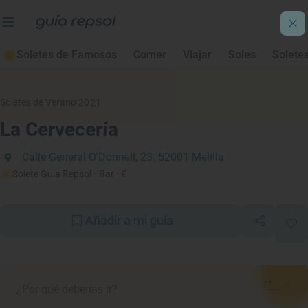
Soletes de Famosos
Comer
Viajar
Soles
Solete
Soletes de Verano 2021
La Cervecería
Calle General O'Donnell, 23. 52001 Melilla
Solete Guía Repsol
· Bar
· €
Añadir a mi guía
¿Por qué deberías ir?