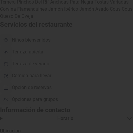
Ternera Pinchos Del Rif Anchoas Pata Negra Tostas Variadas
Corvina Flamenquines Jamón Ibérico Jamón Asado Cous Cous
Queso De Oveja
Servicios del restaurante
Niños bienvenidos
Terraza abierta
Terraza de verano
Comida para llevar
Opción de reservas
Opciones para grupos
Información de contacto
Horario
Ubicación