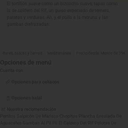
El tortillón suave como un bizcocho suave; tapas como
la de caldero del Rif, un guiso especiado de ternera,
patatas y verduras. Ah, y el pollo a la moruna y las
gambas disfrazadas.
Bares, tascas y barras
Mediterránea
Precio desde: Menos de 35€
Opciones de menú
Cuenta con
Opciones para celíacos
Opciones halal
Nuestra recomendación
Perritos Salpicón De Marisco Chopitos Plancha Ensalada De
Aguacates Gambas Al Pil Pil El Caldero Del Rif Pelotas De