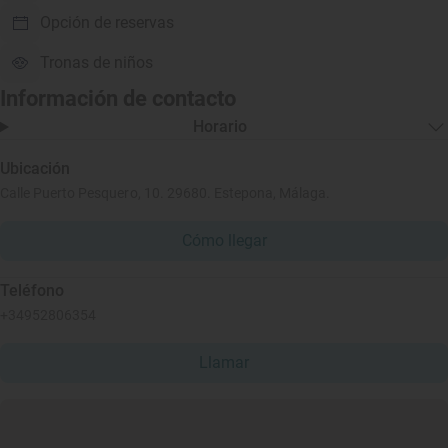
Opción de reservas
Tronas de niños
Información de contacto
Horario
Ubicación
Calle Puerto Pesquero, 10. 29680. Estepona, Málaga.
Cómo llegar
Teléfono
+34952806354
Llamar