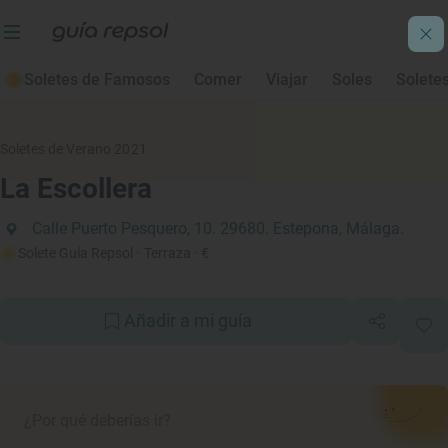
Soletes de Famosos
Comer
Viajar
Soles
Solete
Soletes de Verano 2021
La Escollera
Calle Puerto Pesquero, 10. 29680. Estepona, Málaga.
Solete Guía Repsol
· Terraza
· €
Añadir a mi guía
¿Por qué deberías ir?