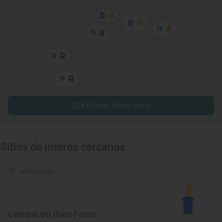
Explorar sitios cerca
Sitios de interés cercanos
Monumento
Catedral del Buen Pastor