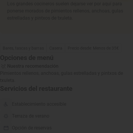
Los grandes cocineros suelen dejarse ver por aquí para
ponerse morados de pimientos rellenos, anchoas, gulas
estrelladas y pintxos de txuleta.
Bares, tascas y barras
Casera
Precio desde: Menos de 35€
Opciones de menú
Nuestra recomendación
Pimientos rellenos, anchoas, gulas estrelladas y pintxos de
txuleta.
Servicios del restaurante
Establecimiento accesible
Terraza de verano
Opción de reservas