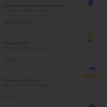
Castillo de la Mota del Monte Urgull
San Sebastián, Gipuzkoa/Guipúzcoa
Lugar Emblemático
Paseo Nuevo
San Sebastián, Gipuzkoa/Guipúzcoa
Playa
Playa de La Zurriola
San Sebastián, Gipuzkoa/Guipúzcoa
Playa