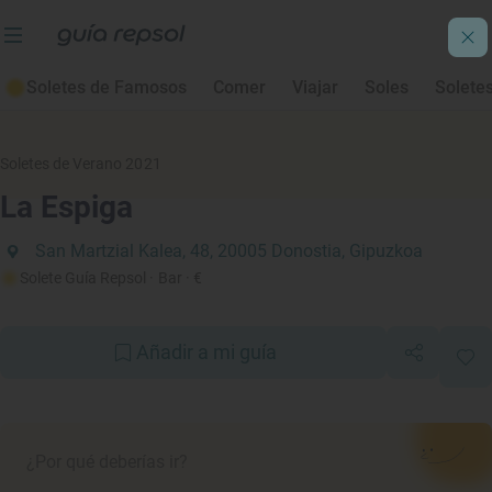
Soletes de Famosos
Comer
Viajar
Soles
Solete
Soletes de Verano 2021
La Espiga
San Martzial Kalea, 48, 20005 Donostia, Gipuzkoa
Solete Guía Repsol
· Bar
· €
Añadir a mi guía
¿Por qué deberías ir?