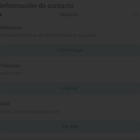
Información de contacto
Horario
Ubicación
San Martzial Kalea, 48, 20005 Donostia, Gipuzkoa
Cómo llegar
Teléfono
943421423
Llamar
Web
https://www.laespigabar.com/
Ver web