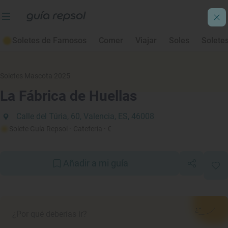
Soletes de Famosos
Comer
Viajar
Soles
Solete
Soletes Mascota 2025
La Fábrica de Huellas
Calle del Túria, 60, Valencia, ES, 46008
Solete Guía Repsol
· Catefería
· €
Añadir a mi guía
¿Por qué deberías ir?