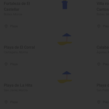
Fortaleza de El
Villa 
Castellar
Cantos
Bullas, Murcia
Bullas, M
Playa
Play
Playa de El Corral
Calaba
Cartagena, Murcia
Águilas, 
Playa
Play
Playa de La Hita
Playa 
San Javier, Murcia
San Pedro
Playa
Play