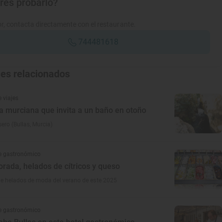
res probarlo?
r, contacta directamente con el restaurante.
744481618
jes relacionados
 viajes
a murciana que invita a un baño en otoño
sero (Bullas, Murcia)
e gastronómico
rada, helados de cítricos y queso
de helados de moda del verano de este 2025
e gastronómico