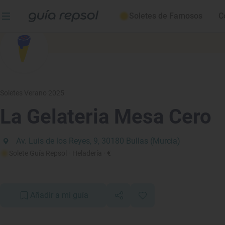
Soletes de Famosos
C
Soletes Verano 2025
La Gelateria Mesa Cero
Av. Luis de los Reyes, 9, 30180 Bullas (Murcia)
Solete Guía Repsol
· Heladería
· €
Añadir a mi guía