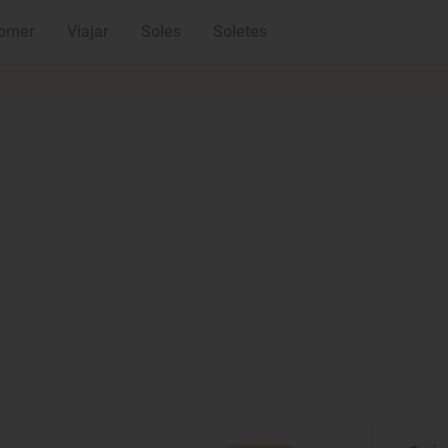
omer
Viajar
Soles
Soletes