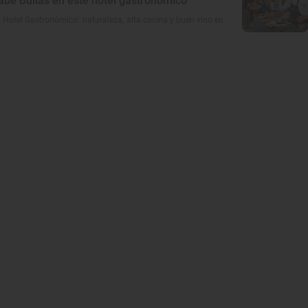
abe Bullas en este hotel gastronómico
 Hotel Gastronómico': naturaleza, alta cocina y buen vino en