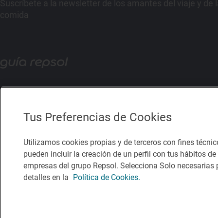
Suscríbete a la newsletter de los amantes del viaje y de 
comida
Tus Preferencias de Cookies
Utilizamos cookies propias y de terceros con fines técnic
pueden incluir la creación de un perfil con tus hábitos d
empresas del grupo Repsol. Selecciona Solo necesarias p
detalles en la
Política de Cookies.
Política de privacidad
Política de cookies
Nota legal
Condicio
© Repsol S.A. 2000
- 2026