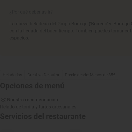
¿Por qué deberías ir?
La nueva heladería del Grupo Borrego ('Borrego' y 'Borrego C
con la llegada del buen tiempo. También puedes tomar caf
espacios.
Heladerías
Creativa De autor
Precio desde: Menos de 35€
Opciones de menú
Nuestra recomendación
Helado de torrija y tartas artesanales.
Servicios del restaurante