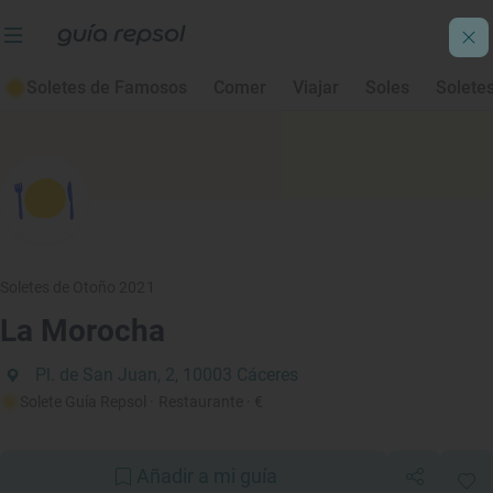
Soletes de Famosos
Comer
Viajar
Soles
Solete
Soletes de Otoño 2021
La Morocha
Pl. de San Juan, 2, 10003 Cáceres
Solete Guía Repsol
· Restaurante
· €
Añadir a mi guía