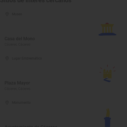
Sitios de interés cercanos
Museo
Casa del Mono
Cáceres, Cáceres
Lugar Emblemático
Plaza Mayor
Cáceres, Cáceres
Monumento