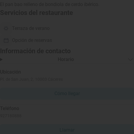
El pan bao relleno de bondiola de cerdo ibérico.
Servicios del restaurante
Terraza de verano
Opción de reservas
Información de contacto
Horario
Ubicación
Pl. de San Juan, 2, 10003 Cáceres
Cómo llegar
Teléfono
927180888
Llamar