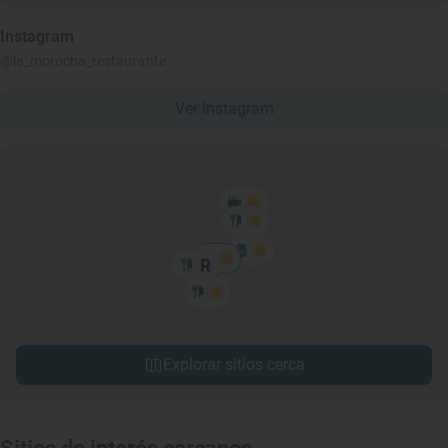
Instagram
@la_morocha_restaurante
Ver Instagram
Explorar sitios cerca