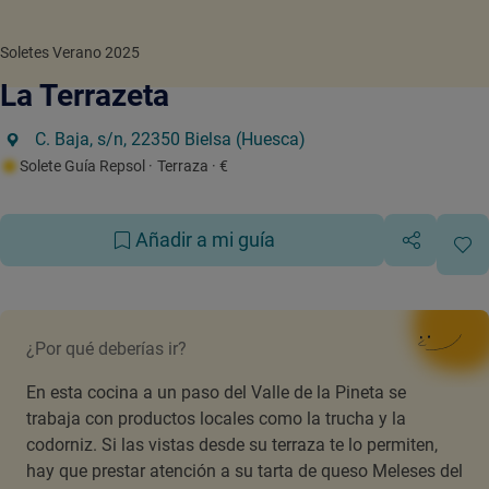
Soletes Verano 2025
La Terrazeta
C. Baja, s/n, 22350 Bielsa (Huesca)
Solete Guía Repsol
· Terraza
· €
Añadir a mi guía
¿Por qué deberías ir?
En esta cocina a un paso del Valle de la Pineta se
trabaja con productos locales como la trucha y la
codorniz. Si las vistas desde su terraza te lo permiten,
hay que prestar atención a su tarta de queso Meleses del