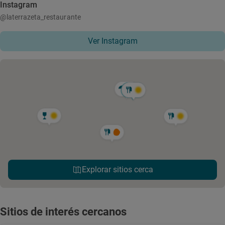
Instagram
@laterrazeta_restaurante
Ver Instagram
Explorar sitios cerca
Sitios de interés cercanos