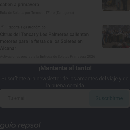
saben a primavera
Ruta de Soletes por Terres de l’Ebre (Tarragona)
Reportaje gastronómico
Citrus del Tancat y Les Palmeres calientan
motores para la fiesta de los Soletes en
Alcanar
Activaciones previas a la Entrega de Soletes Primavera 2026
¡Mantente al tanto!
Suscríbete a la newsletter de los amantes del viaje y de
la buena comida
Suscribirme