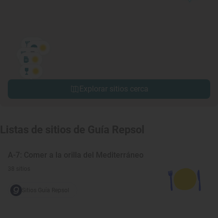
Explorar sitios cerca
Listas de sitios de Guía Repsol
A-7: Comer a la orilla del Mediterráneo
38 sitios
Sitios Guía Repsol