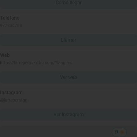
Cómo llegar
Teléfono
977236788
Llamar
Web
https://larrepera.eatbu.com/?lang=es
Ver web
Instagram
@larreperatgn
Ver Instagram