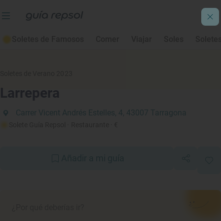
Soletes de Famosos
Comer
Viajar
Soles
Solete
Soletes de Verano 2023
Larrepera
Carrer Vicent Andrés Estelles, 4, 43007 Tarragona
Solete Guía Repsol
· Restaurante
· €
Añadir a mi guía
¿Por qué deberías ir?