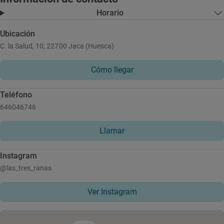
Horario
Ubicación
C. la Salud, 10, 22700 Jaca (Huesca)
Cómo llegar
Teléfono
646046746
Llamar
Instagram
@las_tres_ranas
Ver Instagram