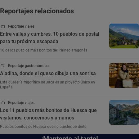
Reportajes relacionados
Reportaje viajes
Entre valles y cumbres, 10 pueblos de postal
para tu próxima escapada
10 de los pueblos más bonitos del Pirineo aragonés
Reportaje gastronómico
Aladina, donde el queso dibuja una sonrisa
Esta quesería frigorífico de Jaca es un proyecto único en
España
Reportaje viajes
Los 11 pueblos más bonitos de Huesca que
visitamos, conocemos y amamos
Pueblos bonitos de Huesca que no puedes perderte
¡Mantente al tanto!