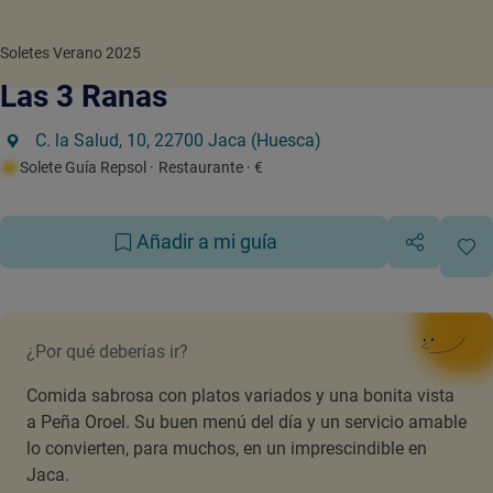
Soletes Verano 2025
Las 3 Ranas
C. la Salud, 10, 22700 Jaca (Huesca)
Solete Guía Repsol
· Restaurante
· €
Añadir a mi guía
¿Por qué deberías ir?
Comida sabrosa con platos variados y una bonita vista
a Peña Oroel. Su buen menú del día y un servicio amable
lo convierten, para muchos, en un imprescindible en
Jaca.