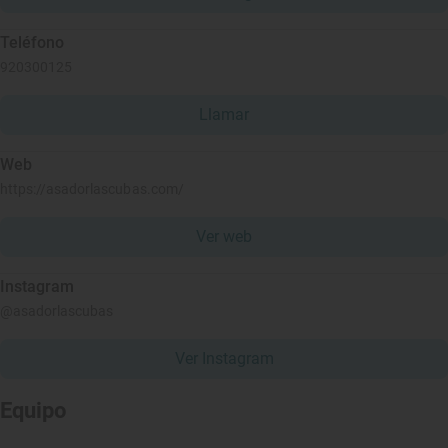
Teléfono
920300125
Llamar
Web
https://asadorlascubas.com/
Ver web
Instagram
@asadorlascubas
Ver Instagram
Equipo