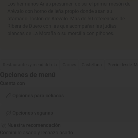
Los hermanos Arias presumen de ser el primer mesón de
Arévalo con horno de leña propio donde asan su
afamado Tostón de Arévalo. Más de 50 referencias de
Ribera de Duero con las que acompañar las judías
blancas de La Moraña o su morcilla con piñones.
Restaurantes y menú del día
Carnes
Castellana
Precio desde: 
Opciones de menú
Cuenta con
Opciones para celíacos
Opciones veganas
Nuestra recomendación
Cochinillo asado y lechazo asado.